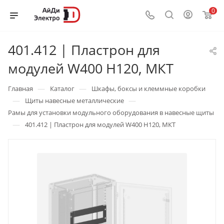
0
401.412 | Пластрон для
модулей W400 H120, МКТ
—
—
Главная
Каталог
Шкафы, боксы и клеммные коробки
—
—
Щиты навесные металлические
Рамы для установки модульного оборудования в навесные щиты
—
401.412 | Пластрон для модулей W400 H120, МКТ