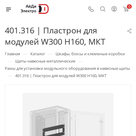
0
401.316 | Пластрон для
модулей W300 H160, МКТ
—
—
Главная
Каталог
Шкафы, боксы и клеммные коробки
—
—
Щиты навесные металлические
Рамы для установки модульного оборудования в навесные щиты
—
401.316 | Пластрон для модулей W300 H160, МКТ