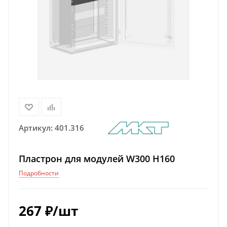
Артикул:
401.316
Пластрон для модулей W300 H160
Подробности
267
₽
/шт