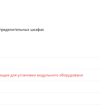
спределительных шкафах
ющие для установки модульного оборудовани