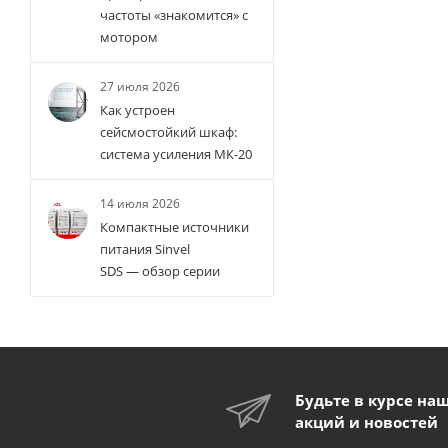
частоты «знакомится» с
мотором
27 июля 2026
Как устроен
сейсмостойкий шкаф:
система усиления МК-20
14 июля 2026
Компактные источники
питания Sinvel
SDS — обзор серии
Будьте в курсе на
акций и новостей