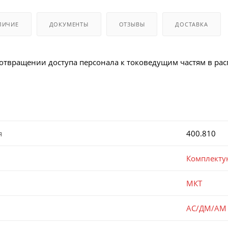
ЛИЧИЕ
ДОКУМЕНТЫ
ОТЗЫВЫ
ДОСТАВКА
дотвращении доступа персонала к токоведущим частям в ра
я
400.810
Комплекту
МКТ
АС/ДМ/АМ