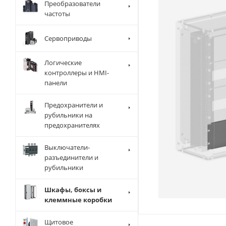
Преобразователи
частоты
Сервоприводы
Логические
контроллеры и HMI-
панели
Предохранители и
рубильники на
предохранителях
Выключатели-
разъединители и
рубильники
Шкафы, боксы и
клеммные коробки
Щитовое