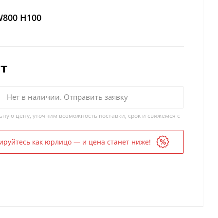
W800 H100
т
Нет в наличии. Отправить заявку
ьную цену, уточним возможность поставки, срок и свяжемся с
ируйтесь как юрлицо — и цена станет ниже!