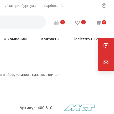
г. Екатеринбург, ул. Анри Барбюса 13
0
0
0
О компании
Контакты
idelectro.ru ↗
—
ого оборудования в навесные щиты
Артикул:
400.810