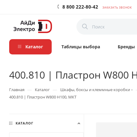
8 800 222-80-42
ЗАКАЗАТЬ ЗВОНОК
Каталог
Таблицы выбора
Бренды
400.810 | Пластрон W800 
—
—
Главная
Каталог
Шкафы, боксы и клеммные коробки
400.810 | Пластрон W800 H100, МКТ
КАТАЛОГ