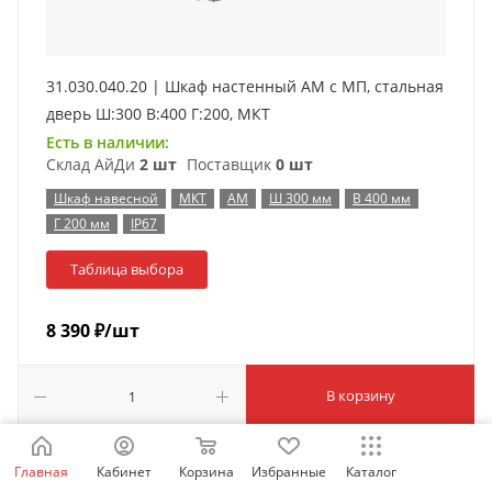
31.030.040.20 | Шкаф настенный АМ с МП, стальная
дверь Ш:300 В:400 Г:200, МКТ
Есть в наличии:
Склад АйДи
2 шт
Поставщик
0 шт
Шкаф навесной
МКТ
АМ
Ш 300 мм
В 400 мм
Г 200 мм
IP67
Таблица выбора
8 390
₽
/шт
В корзину
Главная
Кабинет
Корзина
Избранные
Каталог