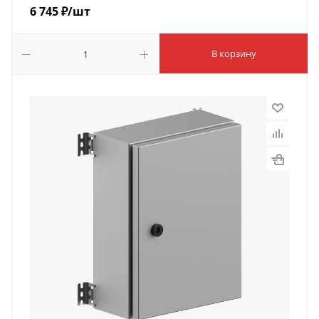
6 745
₽
/шт
В корзину