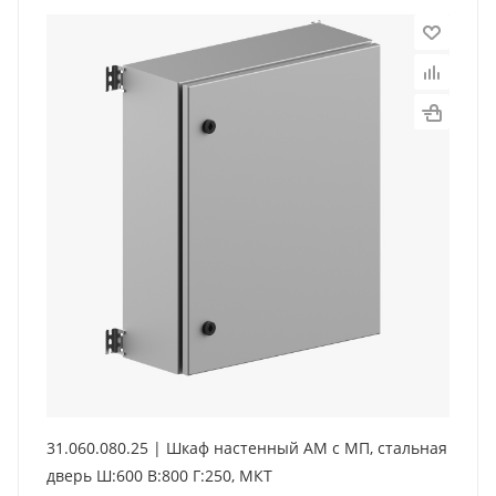
31.060.080.25 | Шкаф настенный АМ с МП, стальная
дверь Ш:600 В:800 Г:250, МКТ