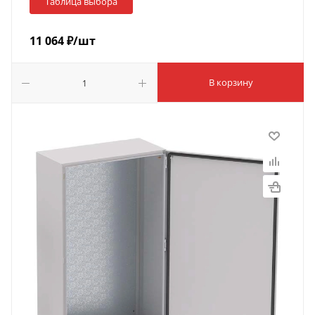
Таблица выбора
11 064
₽
/шт
В корзину