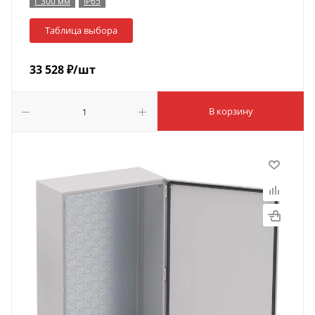
Г 300 мм
IP65
Таблица выбора
33 528
₽
/шт
В корзину