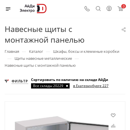
0
Навесные щиты с
монтажной панелью
—
—
Главная
Каталог
Шкафы, боксы и клеммные коробки
—
—
Щиты навесные металлические
Навесные щиты с монтажной панелью
Сортировать по наличию на складе АйДи
ФИЛЬТР
Все склады 20229
в Екатеринбурге 227