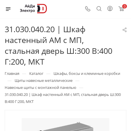
0
31.030.040.20 | Шкаф
настенный АМ с МП,
стальная дверь Ш:300 В:400
Г:200, МКТ
—
—
Главная
Каталог
Шкафы, боксы и клеммные коробки
—
—
Щиты навесные металлические
—
Навесные щиты с монтажной панелью
31.030.040.20 | Шкаф настенный АМ с МП, стальная дверь Ш:300
В:400 Г:200, МКТ