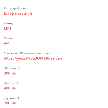
Тип устройства
Шкаф навесной
Бренд
МКТ
Серия
АМ
Ссылка на 3D модели и чертежи
https://yadi.sk/d/u3O9H3t69elLew
Ширина
?
300 мм
Высота
?
400 мм
Глубина
?
200 мм