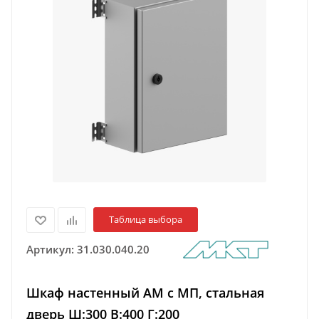
Таблица выбора
Артикул:
31.030.040.20
Шкаф настенный АМ с МП, стальная
дверь Ш:300 В:400 Г:200