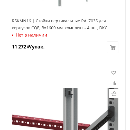
R5KMN16 | Стойки вертикальные RAL7035 для
корпусов CQE, В=1600 мм, комплект - 4 шт., DKC
Нет в наличии
11 272
₽
/упак.