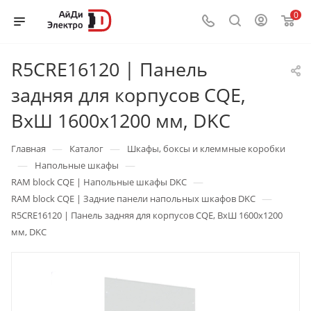
0
R5CRE16120 | Панель
задняя для корпусов CQE,
ВхШ 1600х1200 мм, DKC
—
—
Главная
Каталог
Шкафы, боксы и клеммные коробки
—
—
Напольные шкафы
—
RAM block CQE | Напольные шкафы DKC
—
RAM block CQE | Задние панели напольных шкафов DKC
R5CRE16120 | Панель задняя для корпусов CQE, ВхШ 1600х1200
мм, DKC