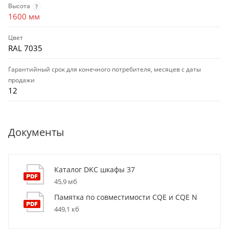
Высота
?
1600 мм
Цвет
RAL 7035
Гарантийный срок для конечного потребителя, месяцев с даты
продажи
12
Документы
Каталог DKC шкафы 37
45,9 мб
Памятка по совместимости CQE и CQE N
449,1 кб