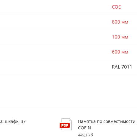
CQE
800 мм
100 мм
600 мм
RAL 7011
KC шкафы 37
Памятка по совместимости
CQE N
449,1 кб