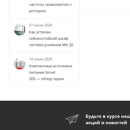
частоты «знакомится» с
мотором
27 июля 2026
Как устроен
сейсмостойкий шкаф:
система усиления МК-20
14 июля 2026
Компактные источники
питания Sinvel
SDS — обзор серии
Будьте в курсе на
акций и новостей