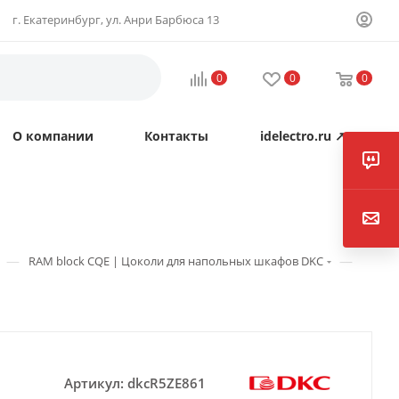
г. Екатеринбург, ул. Анри Барбюса 13
0
0
0
О компании
Контакты
idelectro.ru ↗
—
—
RAM block CQE | Цоколи для напольных шкафов DKC
Артикул:
dkcR5ZE861