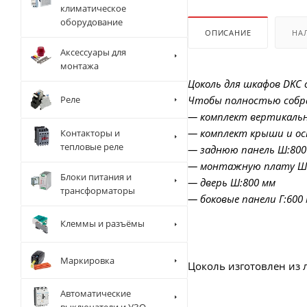
климатическое
оборудование
ОПИСАНИЕ
НА
Аксессуары для
монтажа
Цоколь для шкафов DKC 
Реле
Чтобы полностью собра
— комплект вертикаль
— комплект крыши и осн
Контакторы и
тепловые реле
— заднюю панель Ш:800
— монтажную плату Ш:
Блоки питания и
— дверь Ш:800 мм
трансформаторы
— боковые панели Г:600
Клеммы и разъёмы
Маркировка
Цоколь изготовлен из 
Автоматические