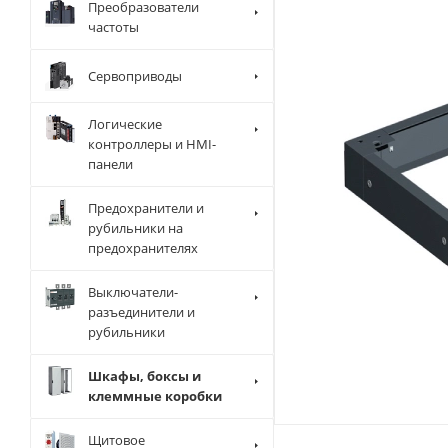
Преобразователи
частоты
Сервоприводы
Логические
контроллеры и HMI-
панели
Предохранители и
рубильники на
предохранителях
Выключатели-
разъединители и
рубильники
Шкафы, боксы и
клеммные коробки
Щитовое