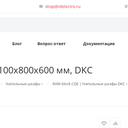
shop@idelectro.ru
Блог
Вопрос-ответ
Документация
 100х800х600 мм, DKC
—
—
Напольные шкафы
RAM block CQE | Напольные шкафы DKC