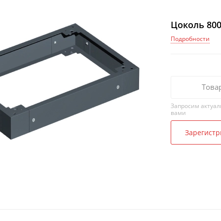
Цоколь 800
Подробности
Това
Запросим актуал
вами
Зарегистр