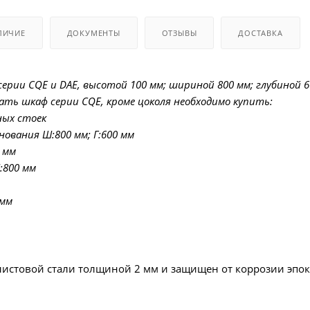
ЛИЧИЕ
ДОКУМЕНТЫ
ОТЗЫВЫ
ДОСТАВКА
серии CQE и DAE, высотой 100 мм; шириной 800 мм; глубиной 6
ть шкаф серии CQE, кроме цоколя необходимо купить:
ных стоек
ования Ш:800 мм; Г:600 мм
 мм
800 мм
 мм
листовой стали толщиной 2 мм и защищен от коррозии эпо