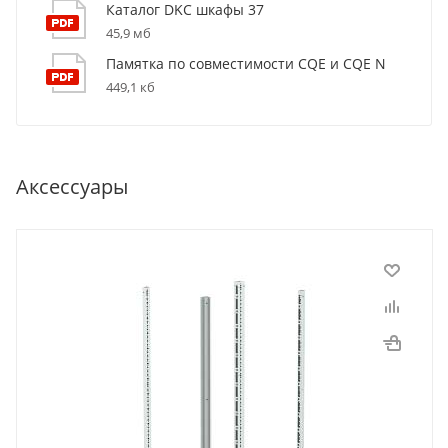
Каталог DKC шкафы 37
45,9 мб
Памятка по совместимости CQE и CQE N
449,1 кб
Аксессуары