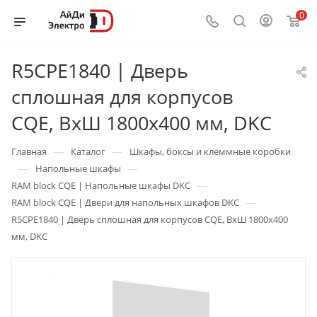
0
R5CPE1840 | Дверь
сплошная для корпусов
CQE, ВхШ 1800х400 мм, DKC
—
—
Главная
Каталог
Шкафы, боксы и клеммные коробки
—
—
Напольные шкафы
—
RAM block CQE | Напольные шкафы DKC
—
RAM block CQE | Двери для напольных шкафов DKC
R5CPE1840 | Дверь сплошная для корпусов CQE, ВхШ 1800х400
мм, DKC