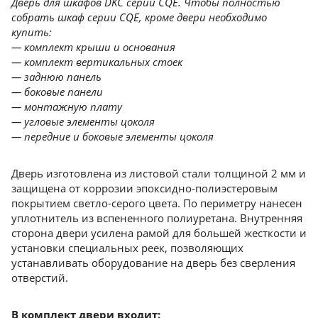
Дверь для шкафов DKC серии CQE. Чтобы полностью
собрать шкаф серии CQE, кроме двери необходимо
купить:
— комплект крыши и основания
— комплект вертикальных стоек
— заднюю панель
— боковые панели
— монтажную плату
— угловые элементы цоколя
— передние и боковые элементы цоколя
Дверь изготовлена из листовой стали толщиной 2 мм и
защищена от коррозии эпоксидно-полиэстеровым
покрытием светло-серого цвета. По периметру нанесен
уплотнитель из вспененного полиуретана. Внутренняя
сторона двери усилена рамой для большей жесткости и
установки специальных реек, позволяющих
устанавливать оборудование на дверь без сверления
отверстий.
В комплект двери входит: