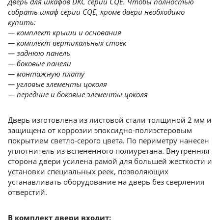
Дверь для шкафов DKC серии CQE. Чтобы полностью
собрать шкаф серии CQE, кроме двери необходимо
купить:
— комплект крыши и основания
— комплект вертикальных стоек
— заднюю панель
— боковые панели
— монтажную плату
— угловые элементы цоколя
— передние и боковые элементы цоколя
Дверь изготовлена из листовой стали толщиной 2 мм и
защищена от коррозии эпоксидно-полиэстеровым
покрытием светло-серого цвета. По периметру нанесен
уплотнитель из вспененного полиуретана. Внутренняя
сторона двери усилена рамой для большей жесткости и
установки специальных реек, позволяющих
устанавливать оборудование на дверь без сверления
отверстий.
В комплект двери входит: