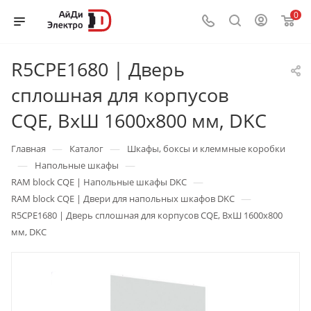
0
R5CPE1680 | Дверь
сплошная для корпусов
CQE, ВхШ 1600х800 мм, DKC
—
—
Главная
Каталог
Шкафы, боксы и клеммные коробки
—
—
Напольные шкафы
—
RAM block CQE | Напольные шкафы DKC
—
RAM block CQE | Двери для напольных шкафов DKC
R5CPE1680 | Дверь сплошная для корпусов CQE, ВхШ 1600х800
мм, DKC