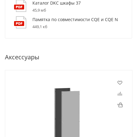
Каталог DKC шкафы 37
45,9 мб
Памятка по совместимости CQE и CQE N
449,1 кб
Аксессуары