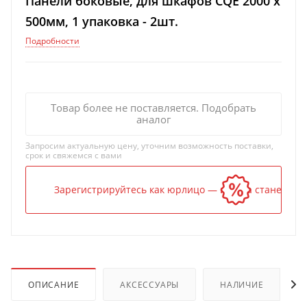
Панели боковые, для шкафов CQE 2000 x
500мм, 1 упаковка - 2шт.
Подробности
Товар более не поставляется. Подобрать
аналог
Запросим актуальную цену, уточним возможность поставки,
срок и свяжемся с вами
Зарегистрируйтесь как юрлицо — и цена станет ниж
ОПИСАНИЕ
АКСЕССУАРЫ
НАЛИЧИЕ