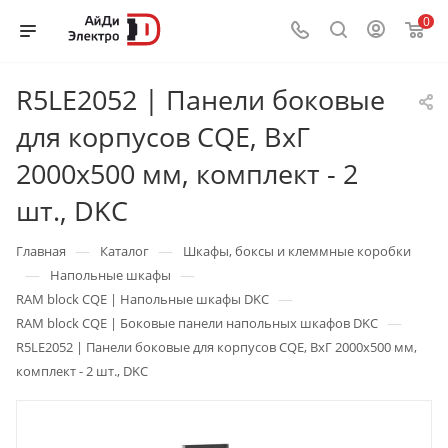
0
R5LE2052 | Панели боковые
для корпусов CQE, ВхГ
2000х500 мм, комплект - 2
шт., DKC
—
—
Главная
Каталог
Шкафы, боксы и клеммные коробки
—
—
Напольные шкафы
—
RAM block CQE | Напольные шкафы DKC
—
RAM block CQE | Боковые панели напольных шкафов DKC
R5LE2052 | Панели боковые для корпусов CQE, ВхГ 2000х500 мм,
комплект - 2 шт., DKC