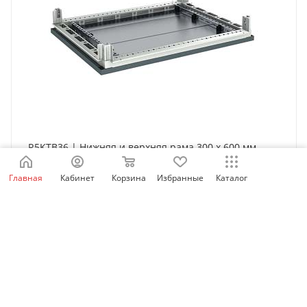
R5KTB36 | Нижняя и верхняя рама 300 x 600 мм,
DKC
Главная
Кабинет
Корзина
Избранные
Каталог
Нет в наличии
34 351
₽
/шт