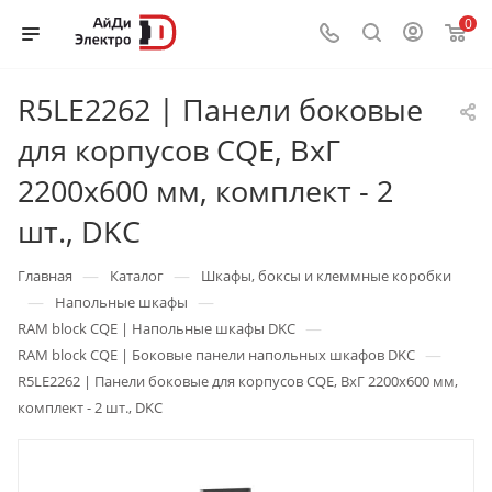
0
R5LE2262 | Панели боковые
для корпусов CQE, ВхГ
2200х600 мм, комплект - 2
шт., DKC
—
—
Главная
Каталог
Шкафы, боксы и клеммные коробки
—
—
Напольные шкафы
—
RAM block CQE | Напольные шкафы DKC
—
RAM block CQE | Боковые панели напольных шкафов DKC
R5LE2262 | Панели боковые для корпусов CQE, ВхГ 2200х600 мм,
комплект - 2 шт., DKC