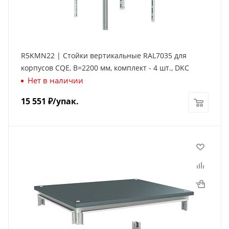
R5KMN22 | Стойки вертикальные RAL7035 для
корпусов CQE, В=2200 мм, комплект - 4 шт., DKC
Нет в наличии
15 551
₽
/упак.