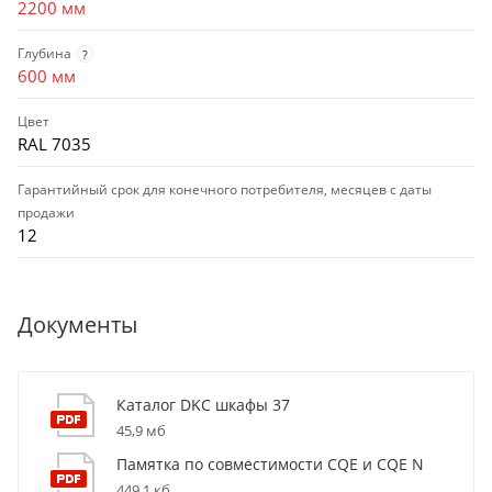
2200 мм
Глубина
?
600 мм
Цвет
RAL 7035
Гарантийный срок для конечного потребителя, месяцев с даты
продажи
12
Документы
Каталог DKC шкафы 37
45,9 мб
Памятка по совместимости CQE и CQE N
449,1 кб