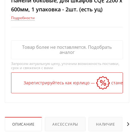
Панели боковые, для шкафов CQE 2200 x
600мм, 1 упаковка - 2шт. (есть уц)
Подробности
Товар более не поставляется. Подобрать
аналог
Запросим актуальную цену, уточним возможность поставки,
срок и свяжемся с вами
Зарегистрируйтесь как юрлицо — и цена станет ниж
ОПИСАНИЕ
АКСЕССУАРЫ
НАЛИЧИЕ