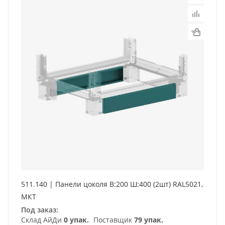
511.140 | Панели цоколя В:200 Ш:400 (2шт) RAL5021,
МКТ
Под заказ:
Склад АйДи
0 упак.
Поставщик
79 упак.