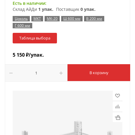
Есть в наличии:
Склад АйДи
1 упак.
Поставщик
0 упак.
Цоколь
МКТ
МК-20
Ш 600 мм
В 200 мм
Г 600 мм
Таблица выбора
5 150
₽
/упак.
В корзину