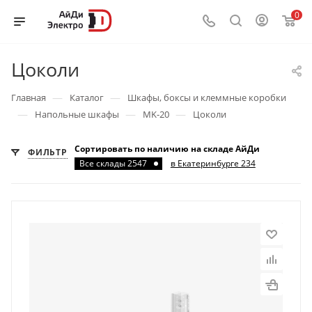
0
Цоколи
—
—
Главная
Каталог
Шкафы, боксы и клеммные коробки
—
—
—
Напольные шкафы
MK-20
Цоколи
Сортировать по наличию на складе АйДи
ФИЛЬТР
Все склады 2547
в Екатеринбурге 234