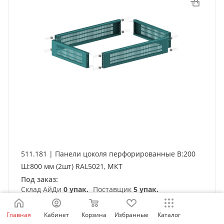
511.181 | Панели цоколя перфорированные В:200
Ш:800 мм (2шт) RAL5021, МКТ
Под заказ:
Склад АйДи
0 упак.
Поставщик
5 упак.
Цоколь
МКТ
МК-20
Ш 800 мм
В 200 мм
Главная
Кабинет
Корзина
Избранные
Каталог