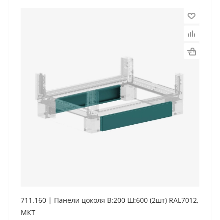
711.160 | Панели цоколя В:200 Ш:600 (2шт) RAL7012,
МКТ