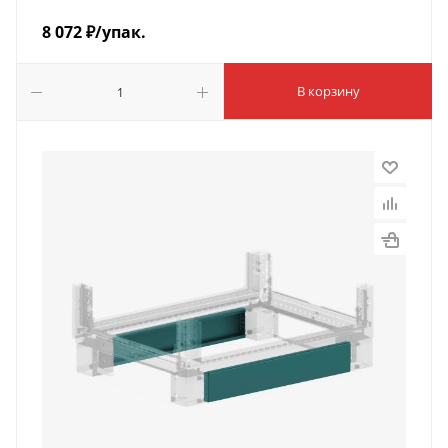
8 072
₽
/упак.
В корзину