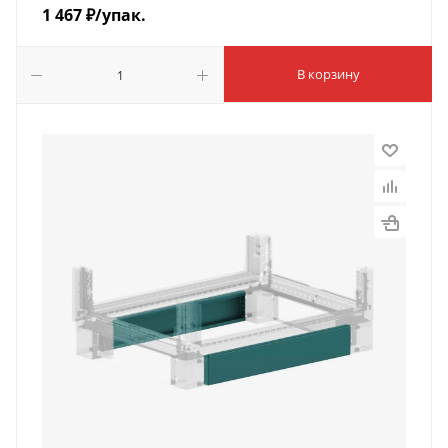
1 467
₽
/упак.
В корзину