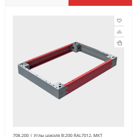
708.200 | Углы цоколя В:200 RAL7012, МКТ