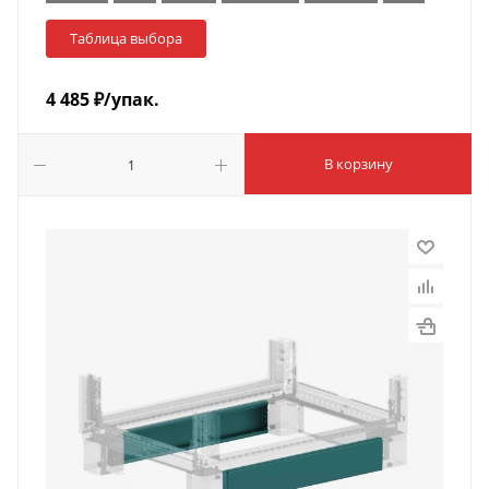
Таблица выбора
4 485
₽
/упак.
В корзину