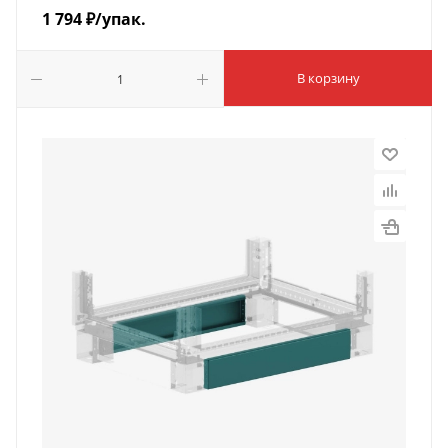
1 794
₽
/упак.
В корзину