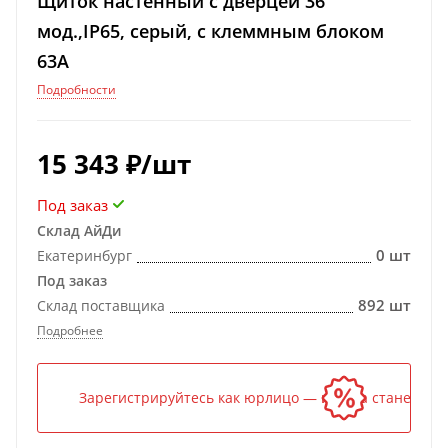
Щиток настенный с дверцей 36
мод.,IP65, серый, с клеммным блоком
63А
Подробности
15 343
₽
/шт
Под заказ
Склад АйДи
0 шт
Екатеринбург
Под заказ
892 шт
Склад поставщика
Подробнее
Зарегистрируйтесь как юрлицо — и цена станет ниж