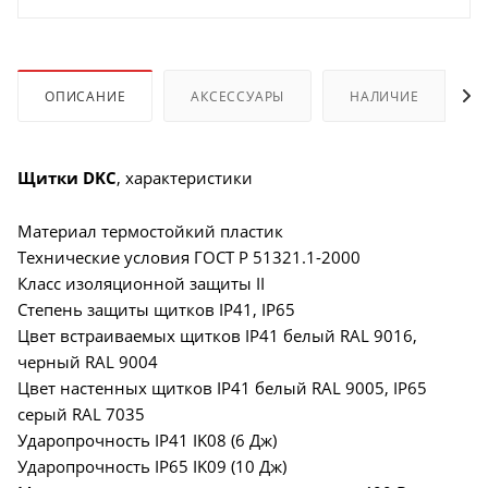
ОПИСАНИЕ
АКСЕССУАРЫ
НАЛИЧИЕ
Щитки DKC
, характеристики
Материал термостойкий пластик
Технические условия ГОСТ Р 51321.1-2000
Класс изоляционной защиты II
Степень защиты щитков IP41, IP65
Цвет встраиваемых щитков IP41 белый RAL 9016,
черный RAL 9004
Цвет настенных щитков IP41 белый RAL 9005, IP65
серый RAL 7035
Ударопрочность IP41 IK08 (6 Дж)
Ударопрочность IP65 IK09 (10 Дж)