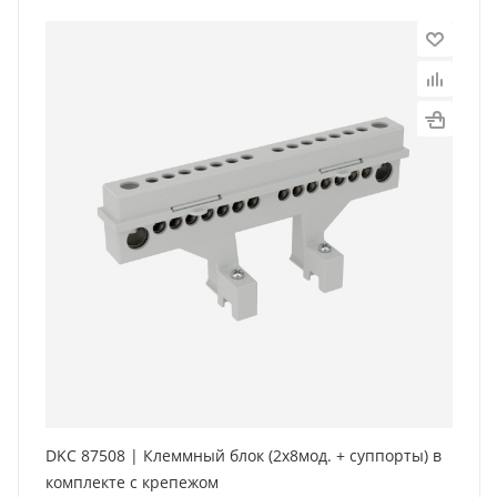
DKC 87508 | Клеммный блок (2х8мод. + суппорты) в
комплекте с крепежом