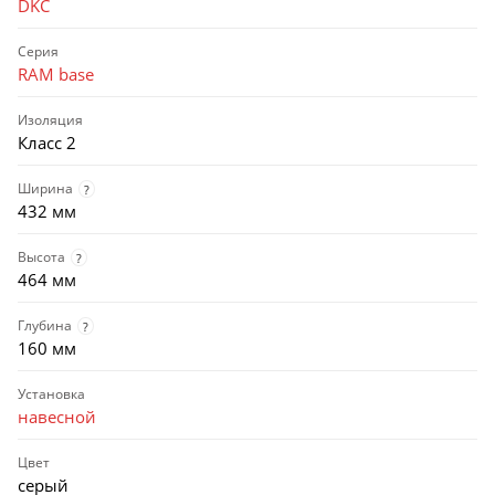
DKC
Серия
RAM base
Изоляция
Класс 2
Ширина
?
432 мм
Высота
?
464 мм
Глубина
?
160 мм
Установка
навесной
Цвет
серый