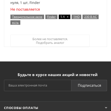
нуля, 1 шт, Finder
Не поставляется
x
Твердотельное реле
Finder
5 А
1НО
230 В AC
есть
Более не поставляется.
Подобрать аналог
Будьте в курсе наших акций и новостей
Подписаться
СПОСОБЫ ОПЛАТЫ