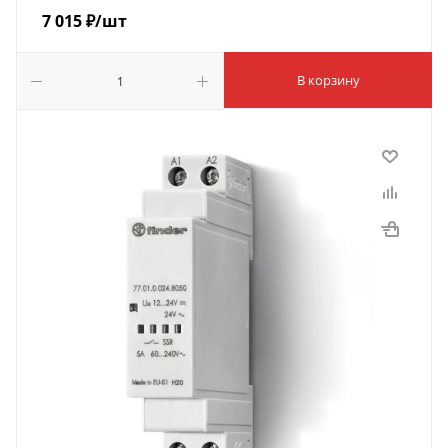
7 015
₽
/шт
В корзину