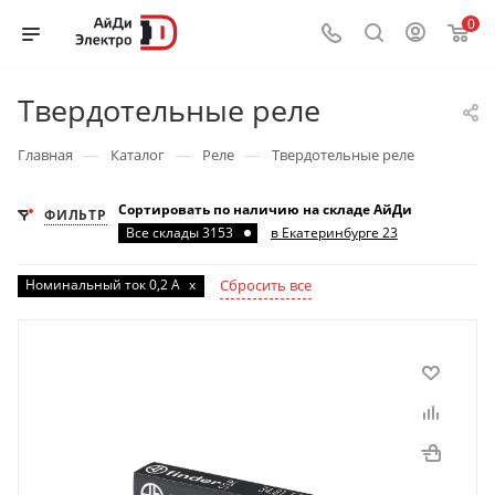
0
Твердотельные реле
—
—
—
Главная
Каталог
Реле
Твердотельные реле
Сортировать по наличию на складе АйДи
ФИЛЬТР
Все склады 3153
в Екатеринбурге 23
Номинальный ток 0,2 А
x
Сбросить все