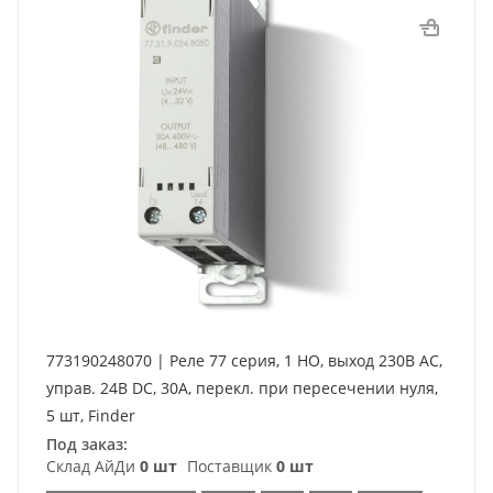
773190248070 | Реле 77 серия, 1 НО, выход 230В AC,
управ. 24В DC, 30A, перекл. при пересечении нуля,
5 шт, Finder
Под заказ:
Склад АйДи
0 шт
Поставщик
0 шт