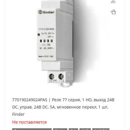
770190249024PAS | Реле 77 серия, 1 НО, выход 24В
DC, управ. 24В DC, 5А, мгновенное перекл, 1 шт,
Finder
Не поставляется