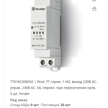
770182308050 | Реле 77 серия, 1 НО, выход 230В AC,
управ. 230В AC, 5А, перекл. при пересечении нуля,
5 шт, Finder
Под заказ:
Склад АйДи
0 шт
Поставщик
20 шт