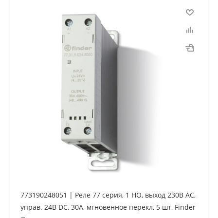
773190248051 | Реле 77 серия, 1 НО, выход 230В AC,
управ. 24В DC, 30A, мгновенное перекл, 5 шт, Finder