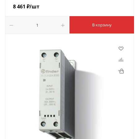
8 461
₽
/шт
В корзину