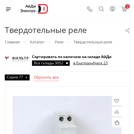
0
Твердотельные реле
—
—
—
Главная
Каталог
Реле
Твердотельные реле
Сортировать по наличию на складе АйДи
ФИЛЬТР
Все склады 3052
в Екатеринбурге 23
Серия 77
x
Сбросить все