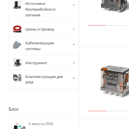
Источники
бесперебойного
питания
Шины и провод
Кабеленесущие
системы
Инструмент
Комплектующие для
КРМ
Блог
6 августа 2026