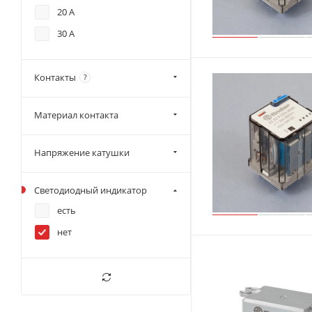
20 А
30 А
Контакты
?
Материал контакта
Напряжение катушки
Светодиодный индикатор
есть
нет