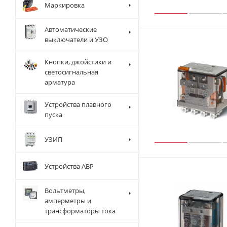
Маркировка
Автоматические
выключатели и УЗО
Кнопки, джойстики и
светосигнальная
арматура
Устройства плавного
пуска
УЗИП
Устройства АВР
Вольтметры,
амперметры и
трансформаторы тока