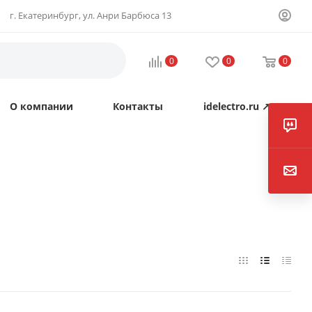
г. Екатеринбург, ул. Анри Барбюса 13
0
0
0
О компании
Контакты
idelectro.ru ↗