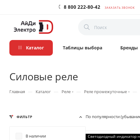
8 800 222-80-42
ЗАКАЗАТЬ ЗВОНОК
Каталог
Таблицы выбора
Бренды
Силовые реле
—
—
—
—
Главная
Каталог
Реле
Реле промежуточные
По популярности (убывани
ФИЛЬТР
В наличии
Светодиодный индикатор н