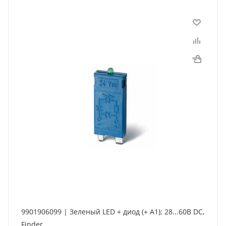
9901906099 | Зеленый LED + диод (+ A1); 28...60В DC,
Finder