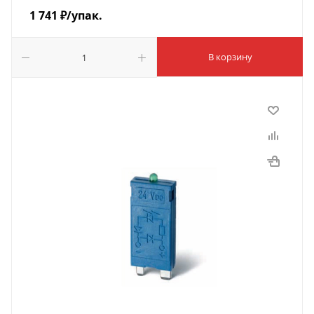
1 741
₽
/упак.
В корзину