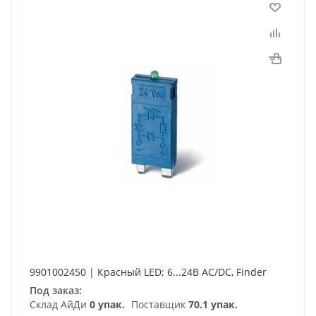
9901002450 | Красный LED; 6...24В AC/DC, Finder
Под заказ:
Склад АйДи
0 упак.
Поставщик
70.1 упак.