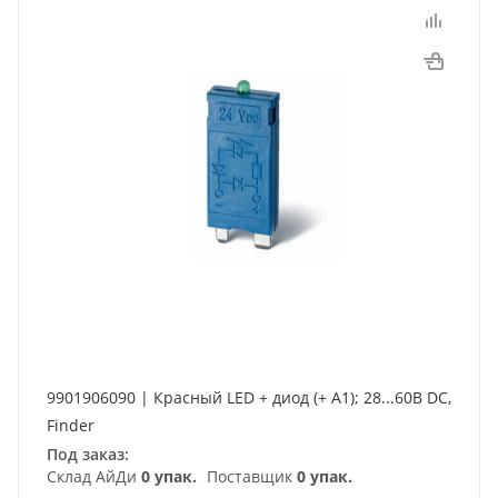
9901906090 | Красный LED + диод (+ A1); 28...60В DC,
Finder
Под заказ:
Склад АйДи
0 упак.
Поставщик
0 упак.