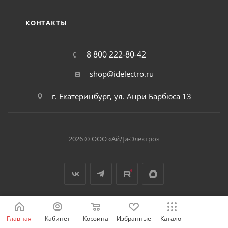
КОНТАКТЫ
8 800 222-80-42
shop@idelectro.ru
г. Екатеринбург, ул. Анри Барбюса 13
2026 © ООО «АйДи-Электро»
Главная
Кабинет
Корзина
Избранные
Каталог