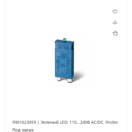
9901023059 | Зеленый LED; 110...240В AC/DC, Finder
Под заказ: