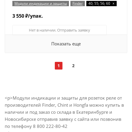
x
Модули индикации и защиты
Finder
40; 55; 56; 60
3 550
₽
/упак.
Нет в наличии. Отправить заявку
Показать еще
1
2
<p>Модули индикации и защиты для розеток реле от
производителей Finder, Chint и Hongfa можно купить в
наличии и под заказ со склада в Екатеринбурге и
Новосибирске отправив заявку с сайта или позвонив
по телефону 8 800 222-80-42