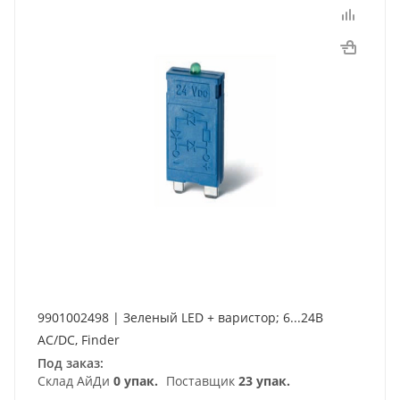
9901002498 | Зеленый LED + варистор; 6...24В
AC/DC, Finder
Под заказ:
Склад АйДи
0 упак.
Поставщик
23 упак.