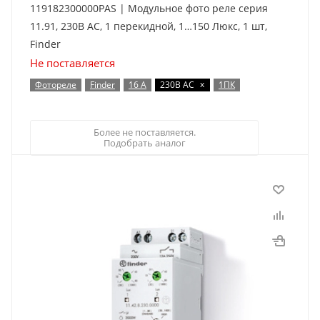
119182300000PAS | Модульное фото реле серия
11.91, 230В AC, 1 перекидной, 1…150 Люкс, 1 шт,
Finder
Не поставляется
x
Фотореле
Finder
16 А
230В AC
1ПК
Более не поставляется.
Подобрать аналог