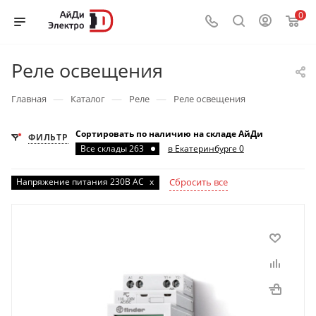
0
Реле освещения
—
—
—
Главная
Каталог
Реле
Реле освещения
Сортировать по наличию на складе АйДи
ФИЛЬТР
Все склады 263
в Екатеринбурге 0
Напряжение питания 230В AC
x
Сбросить все