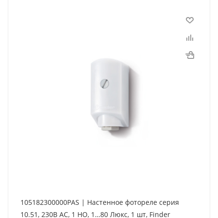
105182300000PAS | Настенное фотореле серия
10.51, 230В AC, 1 НО, 1…80 Люкс, 1 шт, Finder