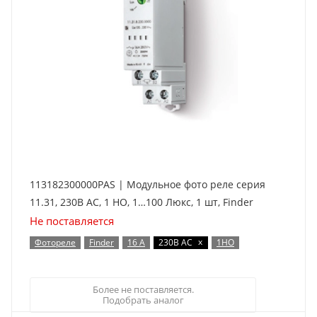
113182300000PAS | Модульное фото реле серия
11.31, 230В AC, 1 НО, 1…100 Люкс, 1 шт, Finder
Не поставляется
x
Фотореле
Finder
16 А
230В AC
1НО
Более не поставляется.
Подобрать аналог