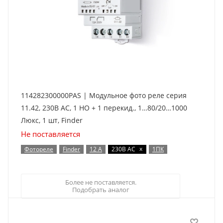
114282300000PAS | Модульное фото реле серия
11.42, 230В AC, 1 НО + 1 перекид., 1…80/20…1000
Люкс, 1 шт, Finder
Не поставляется
x
Фотореле
Finder
12 А
230В AC
1ПК
Более не поставляется.
Подобрать аналог