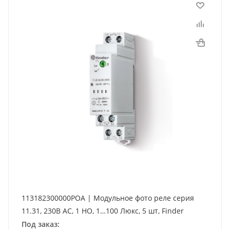
113182300000POA | Модульное фото реле серия
11.31, 230В AC, 1 НО, 1…100 Люкс, 5 шт, Finder
Под заказ: