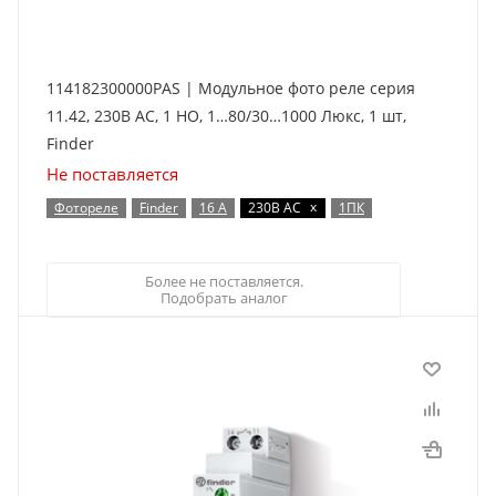
114182300000PAS | Модульное фото реле серия
11.42, 230В AC, 1 НО, 1…80/30…1000 Люкс, 1 шт,
Finder
Не поставляется
x
Фотореле
Finder
16 А
230В AC
1ПК
Более не поставляется.
Подобрать аналог