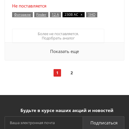
Не поставляется
x
Фотореле
Finder
12 А
230В AC
1НО
Более не поставляется.
Подобрать аналог
Показать еще
1
2
Будьте в курсе наших акций и новостей
Подписаться