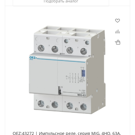
Подобрать аналог
OEZ:43272 | Импульсное реле, серия MIG, 4НО, 63А,