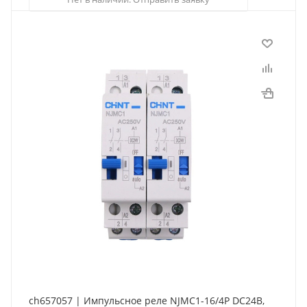
ch657057 | Импульсное реле NJMC1-16/4P DC24В,