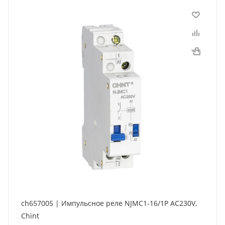
ch657005 | Импульсное реле NJMC1-16/1P AC230V,
Chint