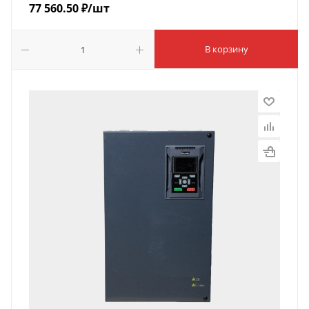
77 560.50
₽
/шт
В корзину