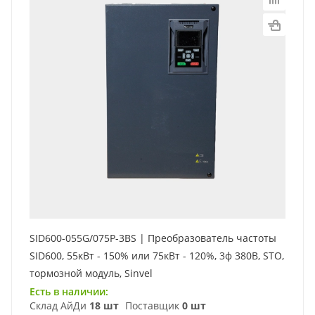
SID600-055G/075P-3BS | Преобразователь частоты
SID600, 55кВт - 150% или 75кВт - 120%, 3ф 380В, STO,
тормозной модуль, Sinvel
Есть в наличии:
Склад АйДи
18 шт
Поставщик
0 шт