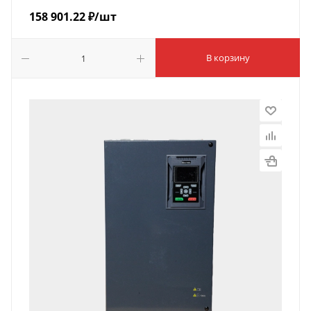
158 901.22
₽
/шт
В корзину