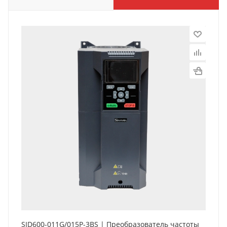
SID600-011G/015P-3BS | Преобразователь частоты