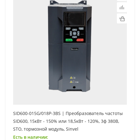
SID600-015G/018P-3BS | Преобразователь частоты
SID600, 15кВт - 150% или 18,5кВт - 120%, 3ф 380В,
STO, тормозной модуль, Sinvel
Есть в наличии: