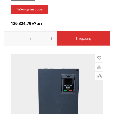
Таблица выбора
126 324.79
₽
/шт
В корзину