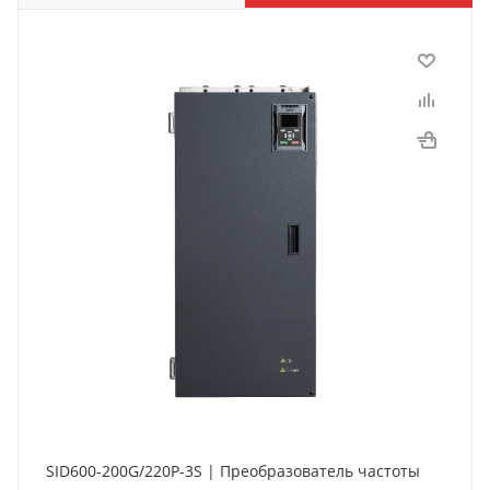
SID600-200G/220P-3S | Преобразователь частоты