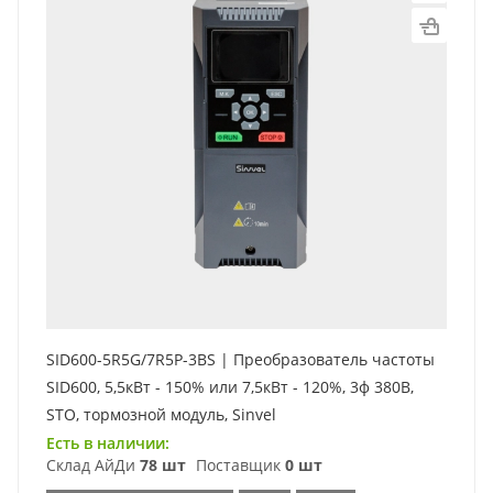
SID600-5R5G/7R5P-3BS | Преобразователь частоты
SID600, 5,5кВт - 150% или 7,5кВт - 120%, 3ф 380В,
STO, тормозной модуль, Sinvel
Есть в наличии:
Склад АйДи
78 шт
Поставщик
0 шт