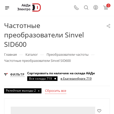
0
Частотные
преобразователи Sinvel
SID600
—
—
—
Главная
Каталог
Преобразователи частоты
Частотные преобразователи Sinvel SID600
Сортировать по наличию на складе АйДи
ФИЛЬТР
Все склады 719
в Екатеринбурге 719
Релейные выходы 2
x
Сбросить все