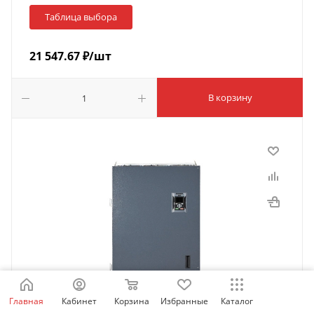
Таблица выбора
21 547.67
₽
/шт
В корзину
Главная
Кабинет
Корзина
Избранные
Каталог