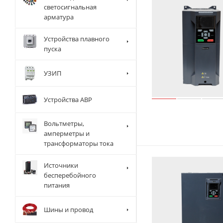
светосигнальная
арматура
Устройства плавного
пуска
УЗИП
Устройства АВР
Вольтметры,
амперметры и
трансформаторы тока
Источники
бесперебойного
питания
Шины и провод