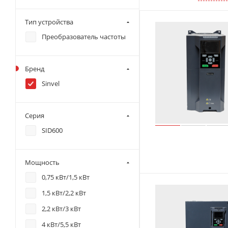
Тип устройства
Преобразователь частоты
Бренд
Sinvel
Серия
SID600
Мощность
0,75 кВт/1,5 кВт
1,5 кВт/2,2 кВт
2,2 кВт/3 кВт
4 кВт/5,5 кВт