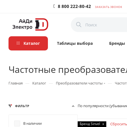
8 800 222-80-42
ЗАКАЗАТЬ ЗВОНОК
Каталог
Таблицы выбора
Бренды
Частотные преобразовател
—
—
—
Главная
Каталог
Преобразователи частоты
Частот
По популярности (убывани
ФИЛЬТР
В наличии
Бренд Sinvel
x
Сбросить