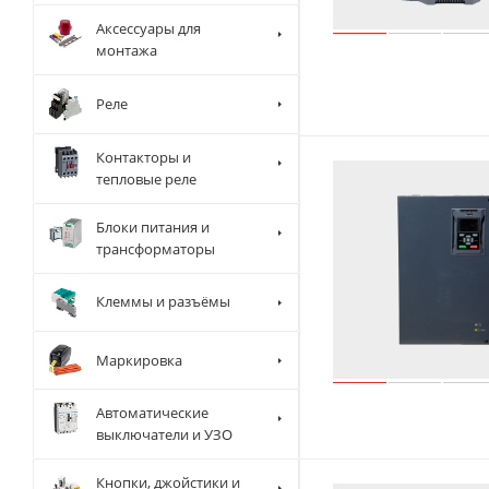
Аксессуары для
монтажа
Реле
Контакторы и
тепловые реле
Блоки питания и
трансформаторы
Клеммы и разъёмы
Маркировка
Автоматические
выключатели и УЗО
Кнопки, джойстики и