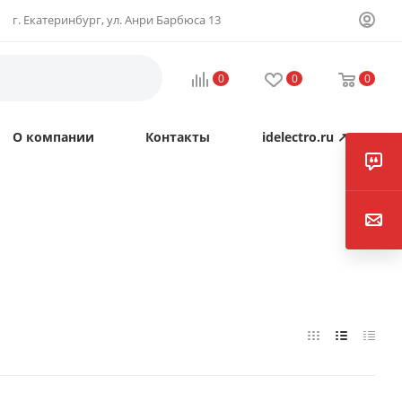
г. Екатеринбург, ул. Анри Барбюса 13
0
0
0
О компании
Контакты
idelectro.ru ↗