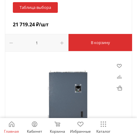
Таблица выбора
21 719.24
₽
/шт
В корзину
Главная
Кабинет
Корзина
Избранные
Каталог