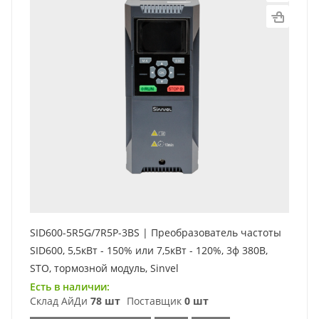
SID600-5R5G/7R5P-3BS | Преобразователь частоты
SID600, 5,5кВт - 150% или 7,5кВт - 120%, 3ф 380В,
STO, тормозной модуль, Sinvel
Есть в наличии:
Склад АйДи
78 шт
Поставщик
0 шт