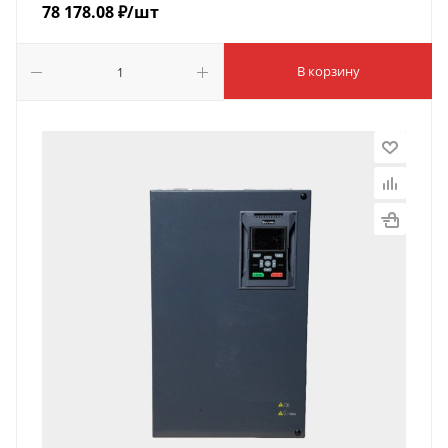
78 178.08
₽
/шт
В корзину