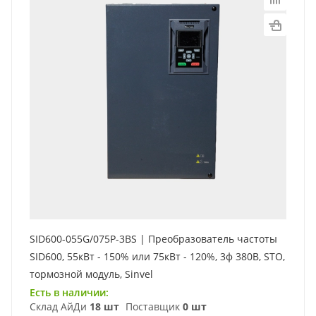
SID600-055G/075P-3BS | Преобразователь частоты
SID600, 55кВт - 150% или 75кВт - 120%, 3ф 380В, STO,
тормозной модуль, Sinvel
Есть в наличии:
Склад АйДи
18 шт
Поставщик
0 шт