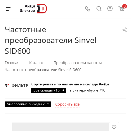
0
Частотные
преобразователи Sinvel
SID600
—
—
—
Главная
Каталог
Преобразователи частоты
Частотные преобразователи Sinvel SID600
Сортировать по наличию на складе АйДи
ФИЛЬТР
Все склады 716
в Екатеринбурге 716
Аналоговые выходы 2
x
Сбросить все