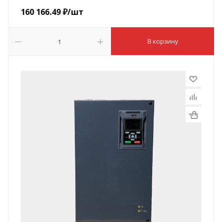
160 166.49
₽
/шт
В корзину