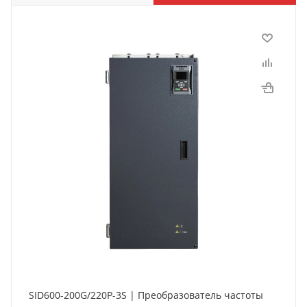
SID600-200G/220P-3S | Преобразователь частоты