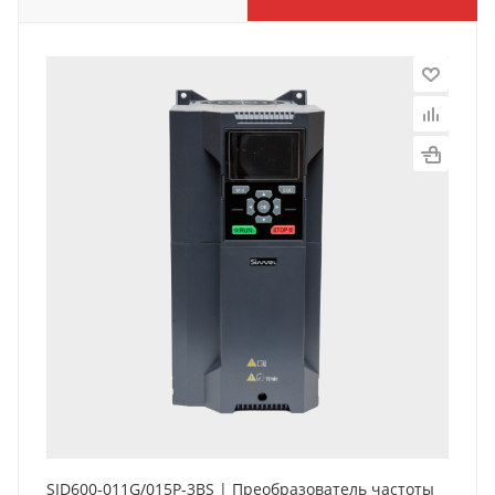
SID600-011G/015P-3BS | Преобразователь частоты