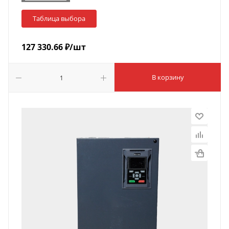
Таблица выбора
127 330.66
₽
/шт
В корзину