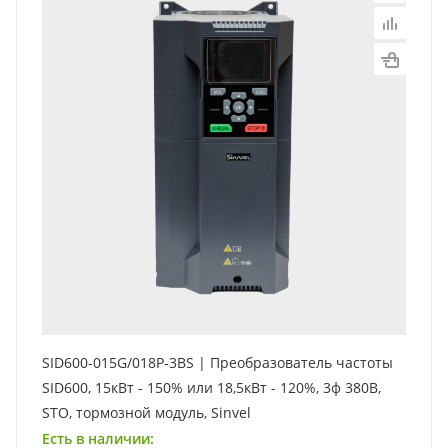
SID600-015G/018P-3BS | Преобразователь частоты
SID600, 15кВт - 150% или 18,5кВт - 120%, 3ф 380В,
STO, тормозной модуль, Sinvel
Есть в наличии: