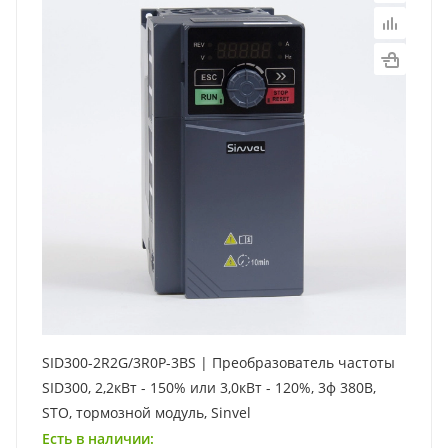
SID300-2R2G/3R0P-3BS | Преобразователь частоты
SID300, 2,2кВт - 150% или 3,0кВт - 120%, 3ф 380В,
STO, тормозной модуль, Sinvel
Есть в наличии: