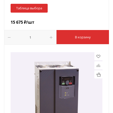
Таблица выбора
15 675
₽
/шт
В корзину