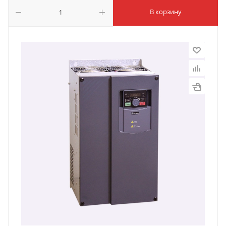
В корзину