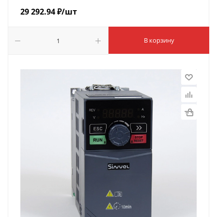
29 292.94
₽
/шт
В корзину