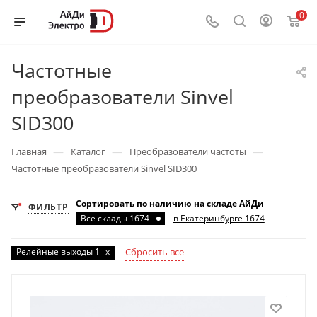
0
Частотные
преобразователи Sinvel
SID300
—
—
—
Главная
Каталог
Преобразователи частоты
Частотные преобразователи Sinvel SID300
Сортировать по наличию на складе АйДи
ФИЛЬТР
Все склады 1674
в Екатеринбурге 1674
Релейные выходы 1
x
Сбросить все