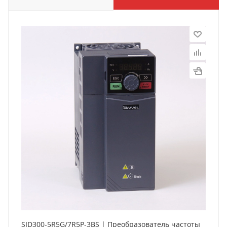
SID300-5R5G/7R5P-3BS | Преобразователь частоты