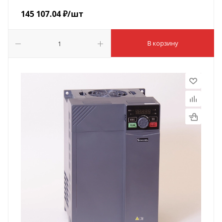
145 107.04
₽
/шт
В корзину