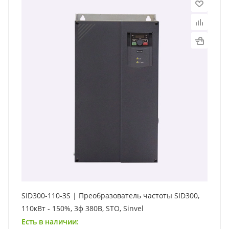
SID300-110-3S | Преобразователь частоты SID300,
110кВт - 150%, 3ф 380В, STO, Sinvel
Есть в наличии: