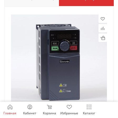
Главная
Кабинет
Корзина
Избранные
Каталог
SID300-1R5-2BS | Преобразователь частоты SID300,