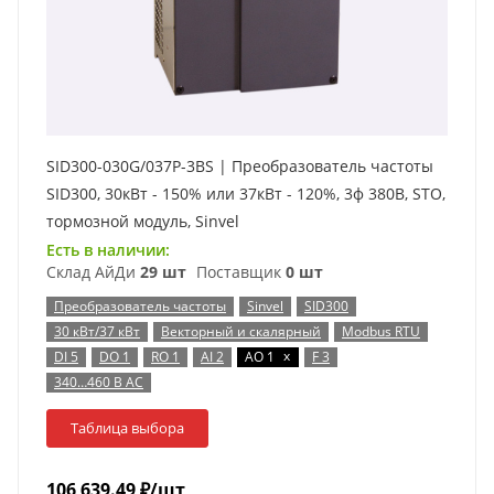
SID300-030G/037P-3BS | Преобразователь частоты
SID300, 30кВт - 150% или 37кВт - 120%, 3ф 380В, STO,
тормозной модуль, Sinvel
Есть в наличии:
Склад АйДи
29 шт
Поставщик
0 шт
Преобразователь частоты
Sinvel
SID300
30 кВт/37 кВт
Векторный и скалярный
Modbus RTU
x
DI 5
DO 1
RO 1
AI 2
AO 1
F 3
340…460 В AC
Таблица выбора
106 639.49
₽
/шт