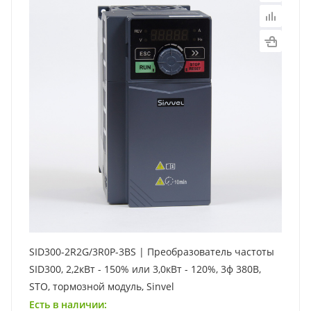
SID300-2R2G/3R0P-3BS | Преобразователь частоты
SID300, 2,2кВт - 150% или 3,0кВт - 120%, 3ф 380В,
STO, тормозной модуль, Sinvel
Есть в наличии: