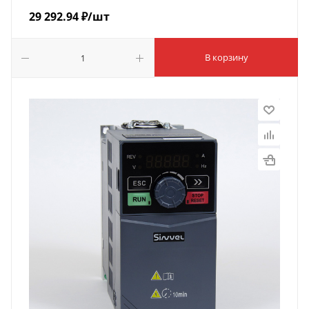
29 292.94
₽
/шт
В корзину