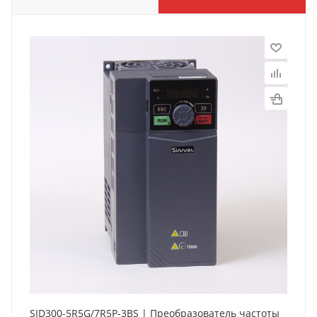
SID300-5R5G/7R5P-3BS | Преобразователь частоты