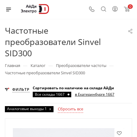
0
Частотные
преобразователи Sinvel
SID300
—
—
—
Главная
Каталог
Преобразователи частоты
Частотные преобразователи Sinvel SID300
Сортировать по наличию на складе АйДи
ФИЛЬТР
Все склады 1667
в Екатеринбурге 1667
Аналоговые выходы 1
x
Сбросить все