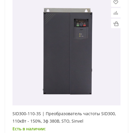
SID300-110-3S | Преобразователь частоты SID300,
110кВт - 150%, 3ф 380В, STO, Sinvel
Есть в наличии: