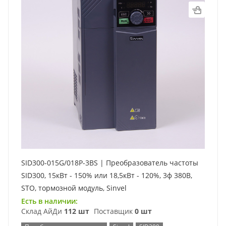
SID300-015G/018P-3BS | Преобразователь частоты
SID300, 15кВт - 150% или 18,5кВт - 120%, 3ф 380В,
STO, тормозной модуль, Sinvel
Есть в наличии:
Склад АйДи
112 шт
Поставщик
0 шт