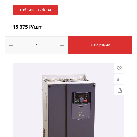
Таблица выбора
15 675
₽
/шт
В корзину