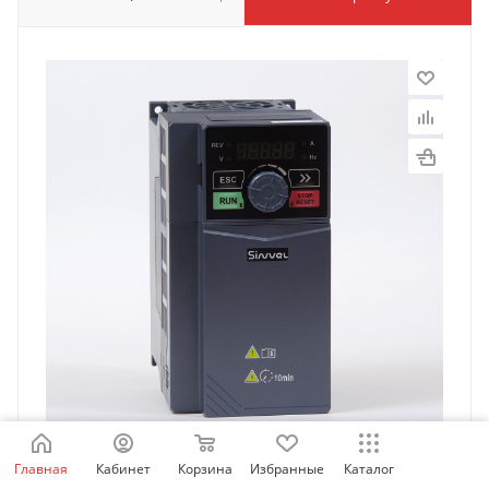
Главная
Кабинет
Корзина
Избранные
Каталог
SID300-1R5-2BS | Преобразователь частоты SID300,