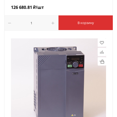
126 680.81
₽
/шт
В корзину