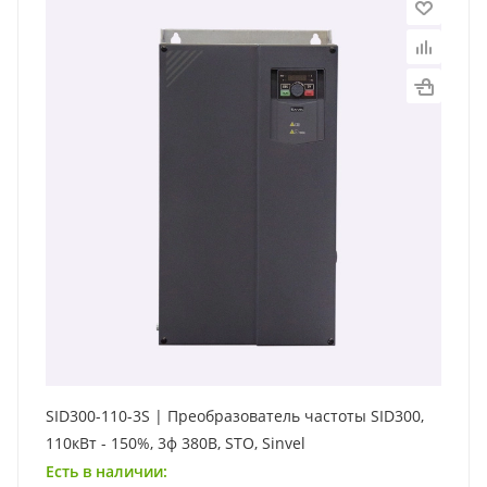
SID300-110-3S | Преобразователь частоты SID300,
110кВт - 150%, 3ф 380В, STO, Sinvel
Есть в наличии: