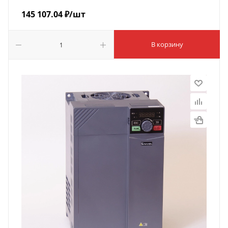
145 107.04
₽
/шт
В корзину