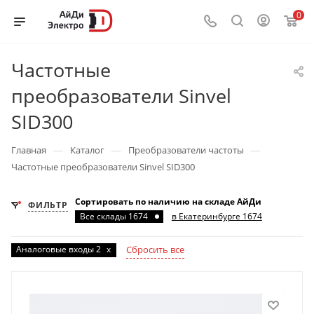
0
Частотные
преобразователи Sinvel
SID300
—
—
—
Главная
Каталог
Преобразователи частоты
Частотные преобразователи Sinvel SID300
Сортировать по наличию на складе АйДи
ФИЛЬТР
Все склады 1674
в Екатеринбурге 1674
Аналоговые входы 2
x
Сбросить все