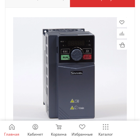
Главная
Кабинет
Корзина
Избранные
Каталог
SID300-1R5-2BS | Преобразователь частоты SID300,