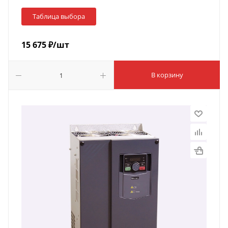
Таблица выбора
15 675
₽
/шт
В корзину