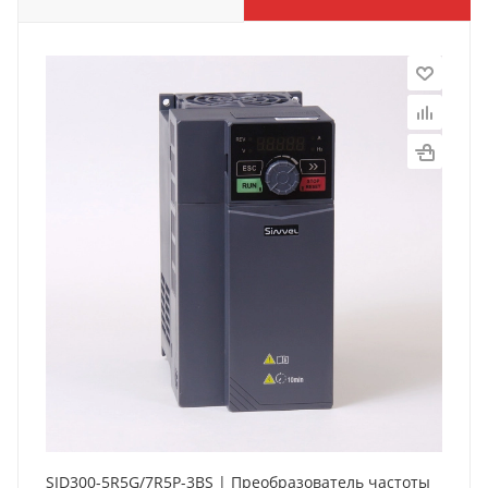
SID300-5R5G/7R5P-3BS | Преобразователь частоты