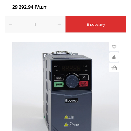
29 292.94
₽
/шт
В корзину