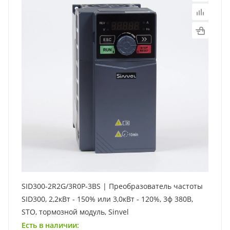
SID300-2R2G/3R0P-3BS | Преобразователь частоты
SID300, 2,2кВт - 150% или 3,0кВт - 120%, 3ф 380В,
STO, тормозной модуль, Sinvel
Есть в наличии: