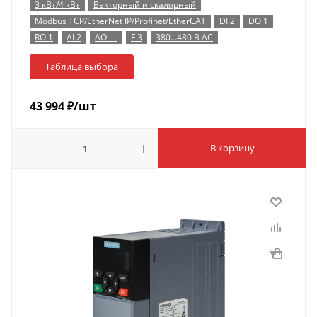
3 кВт/4 кВт
Векторный и скалярный
Modbus TCP/EtherNet IP/Profinet/EtherCAT
DI 2
DO 1
RO 1
AI 2
AO —
F 3
380…480 В AC
Таблица выбора
43 994
₽
/шт
В корзину