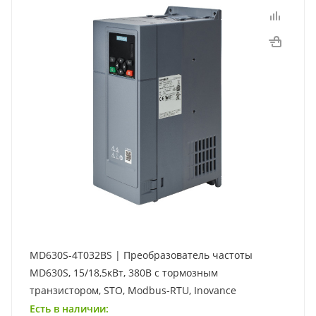
MD630S-4T032BS | Преобразователь частоты
MD630S, 15/18,5кВт, 380В с тормозным
транзистором, STO, Modbus-RTU, Inovance
Есть в наличии: