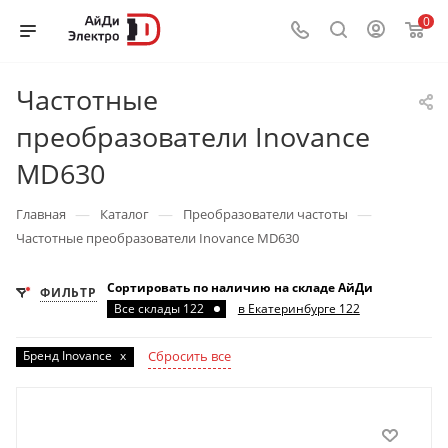
0
Частотные
преобразователи Inovance
MD630
—
—
—
Главная
Каталог
Преобразователи частоты
Частотные преобразователи Inovance MD630
Сортировать по наличию на складе АйДи
ФИЛЬТР
Все склады 122
в Екатеринбурге 122
Бренд Inovance
x
Сбросить все