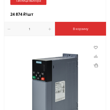
Таблица выбора
24 874
₽
/шт
В корзину