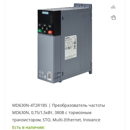
MD630N-4T2R1BS | Преобразователь частоты
MD630N, 0,75/1,5кВт, 380В с тормозным
транзистором, STO, Multi-Ethernet, Inovance
Есть в наличии: