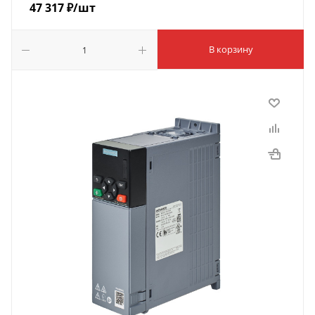
47 317
₽
/шт
В корзину