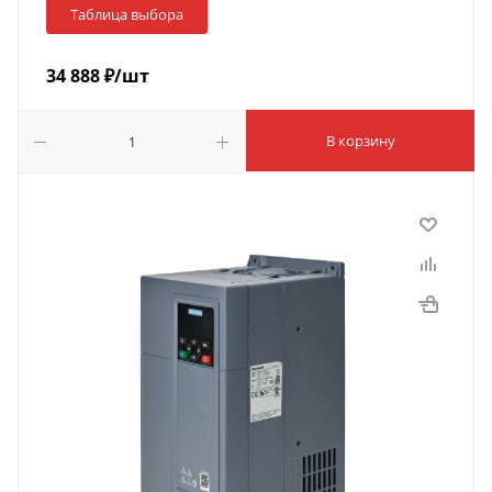
Таблица выбора
34 888
₽
/шт
В корзину