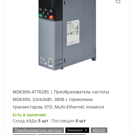
MD630N-4T7R2BS | Преобразователь частоты
MD630N, 3,0/4,0кВт, 380В с тормозным
транзистором, STO, Multi-Ethernet, Inovance
Есть в наличии:
Склад АйДи
5 шт
Поставщик
0 шт
x
Преобразователь частоты
Inovance
MD630