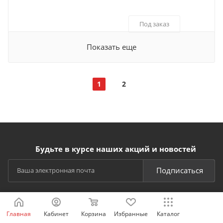
Под заказ
Показать еще
1
2
Будьте в курсе наших акций и новостей
Подписаться
Главная
Кабинет
Корзина
Избранные
Каталог
СПОСОБЫ ОПЛАТЫ