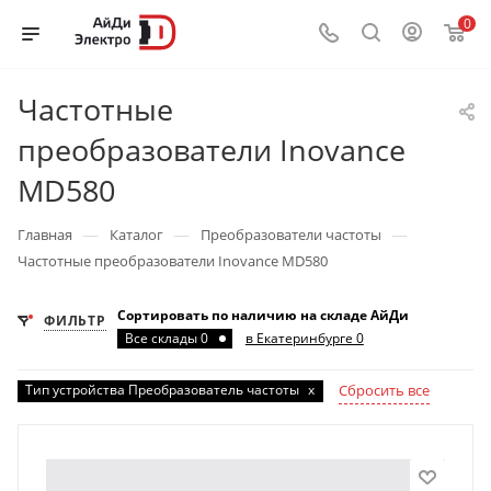
0
Частотные
преобразователи Inovance
MD580
—
—
—
Главная
Каталог
Преобразователи частоты
Частотные преобразователи Inovance MD580
Сортировать по наличию на складе АйДи
ФИЛЬТР
Все склады 0
в Екатеринбурге 0
Тип устройства Преобразователь частоты
x
Сбросить все