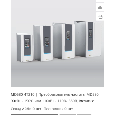
MD580-4T210 | Преобразователь частоты MD580,
90кВт - 150% или 110кВт - 110%, 380В, Inovance
Склад АйДи
0 шт
Поставщик
0 шт