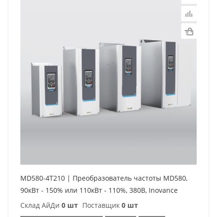
MD580-4T210 | Преобразователь частоты MD580,
90кВт - 150% или 110кВт - 110%, 380В, Inovance
Склад АйДи
0 шт
Поставщик
0 шт