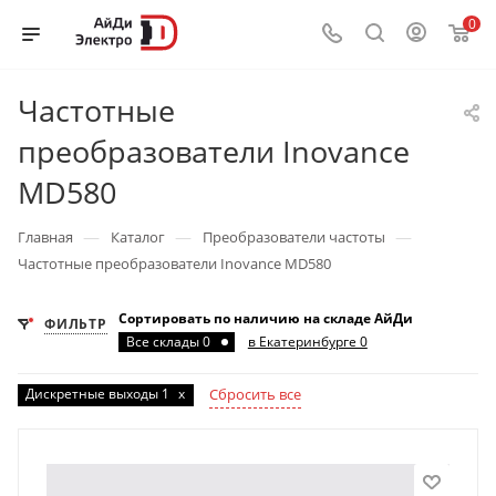
0
Частотные
преобразователи Inovance
MD580
—
—
—
Главная
Каталог
Преобразователи частоты
Частотные преобразователи Inovance MD580
Сортировать по наличию на складе АйДи
ФИЛЬТР
Все склады 0
в Екатеринбурге 0
Дискретные выходы 1
x
Сбросить все