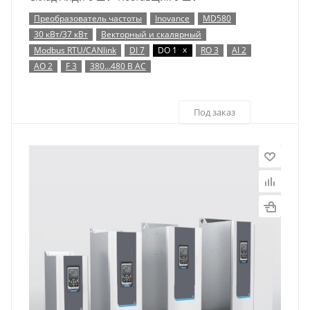
Преобразователь частоты
Inovance
MD580
30 кВт/37 кВт
Векторный и скалярный
x
Modbus RTU/CANlink
DI 7
DO 1
RO 3
AI 2
AO 2
F 3
380…480 В AC
Под заказ