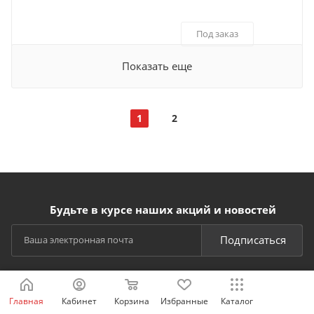
Под заказ
Показать еще
1
2
Будьте в курсе наших акций и новостей
Подписаться
Главная
Кабинет
Корзина
Избранные
Каталог
СПОСОБЫ ОПЛАТЫ