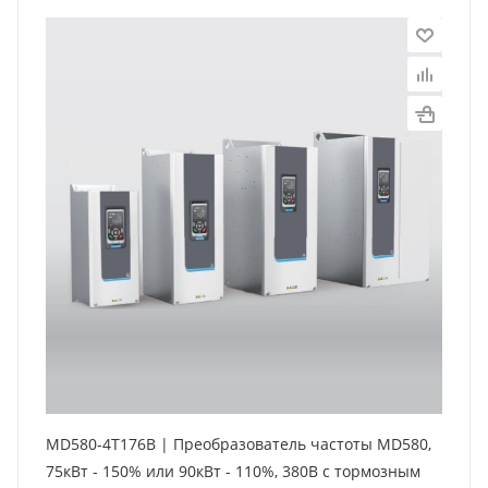
MD580-4T176B | Преобразователь частоты MD580,
75кВт - 150% или 90кВт - 110%, 380В с тормозным