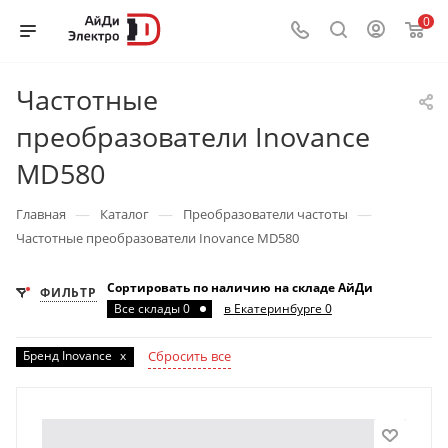
0
Частотные
преобразователи Inovance
MD580
—
—
—
Главная
Каталог
Преобразователи частоты
Частотные преобразователи Inovance MD580
Сортировать по наличию на складе АйДи
ФИЛЬТР
Все склады 0
в Екатеринбурге 0
Бренд Inovance
x
Сбросить все