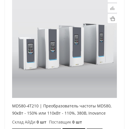
MD580-4T210 | Преобразователь частоты MD580,
90кВт - 150% или 110кВт - 110%, 380В, Inovance
Склад АйДи
0 шт
Поставщик
0 шт