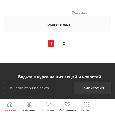
Под заказ
Показать еще
1
2
Будьте в курсе наших акций и новостей
Подписаться
Главная
Кабинет
Корзина
Избранные
Каталог
СПОСОБЫ ОПЛАТЫ