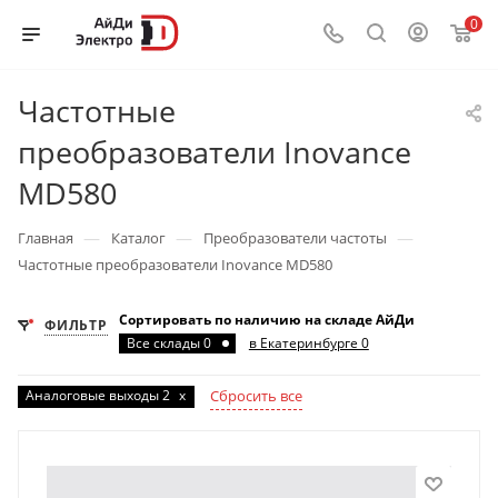
0
Частотные
преобразователи Inovance
MD580
—
—
—
Главная
Каталог
Преобразователи частоты
Частотные преобразователи Inovance MD580
Сортировать по наличию на складе АйДи
ФИЛЬТР
Все склады 0
в Екатеринбурге 0
Аналоговые выходы 2
x
Сбросить все