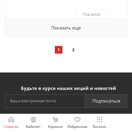
Под заказ
Показать еще
1
2
Будьте в курсе наших акций и новостей
Подписаться
Главная
Кабинет
Корзина
Избранные
Каталог
СПОСОБЫ ОПЛАТЫ