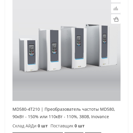
MD580-4T210 | Преобразователь частоты MD580,
90кВт - 150% или 110кВт - 110%, 380В, Inovance
Склад АйДи
0 шт
Поставщик
0 шт