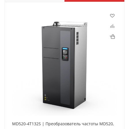
MD520-4T132S | Преобразователь частоты MD520,