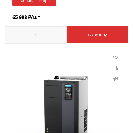
Таблица выбора
65 998
₽
/шт
В корзину