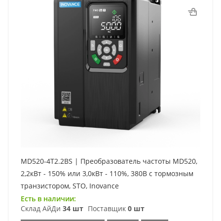
MD520-4T2.2BS | Преобразователь частоты MD520,
2,2кВт - 150% или 3,0кВт - 110%, 380В с тормозным
транзистором, STO, Inovance
Есть в наличии:
Склад АйДи
34 шт
Поставщик
0 шт