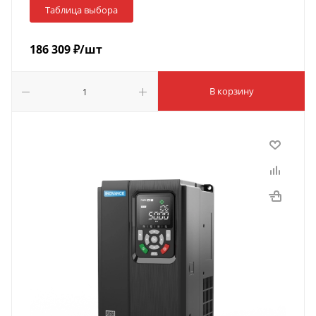
Таблица выбора
186 309
₽
/шт
В корзину