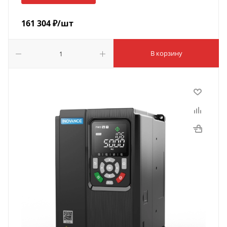
161 304
₽
/шт
В корзину