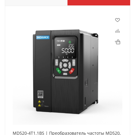
MD520-4T1.1BS | Преобразователь частоты MD520,