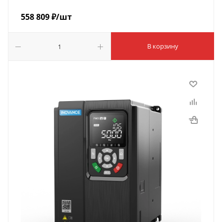
558 809
₽
/шт
В корзину