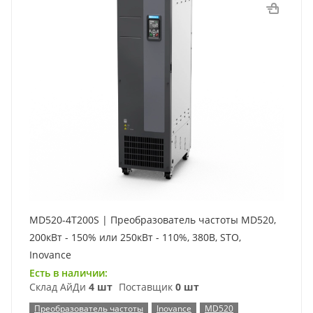
MD520-4T200S | Преобразователь частоты MD520,
200кВт - 150% или 250кВт - 110%, 380В, STO,
Inovance
Есть в наличии:
Склад АйДи
4 шт
Поставщик
0 шт
Преобразователь частоты
Inovance
MD520