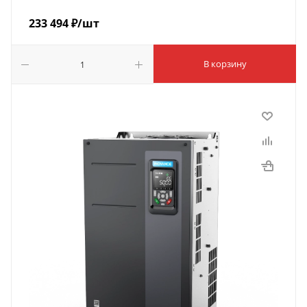
233 494
₽
/шт
В корзину