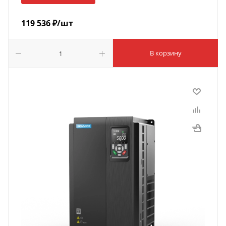
119 536
₽
/шт
В корзину