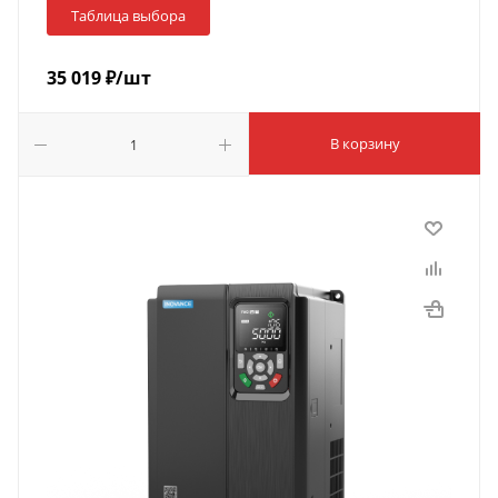
Таблица выбора
35 019
₽
/шт
В корзину