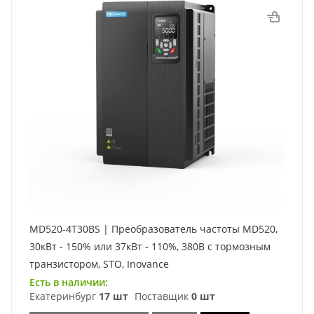
MD520-4T30BS | Преобразователь частоты MD520,
30кВт - 150% или 37кВт - 110%, 380В с тормозным
транзистором, STO, Inovance
Есть в наличии:
Екатеринбург
17 шт
Поставщик
0 шт