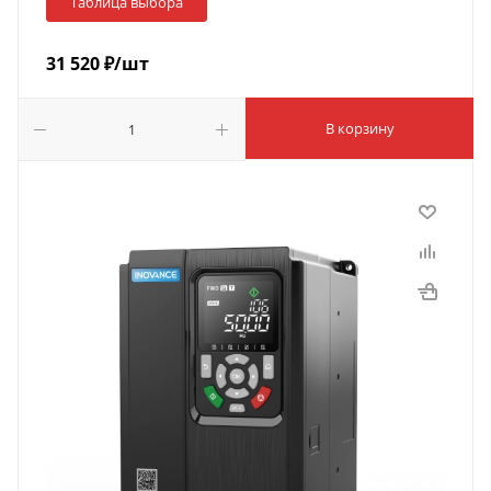
Таблица выбора
31 520
₽
/шт
В корзину