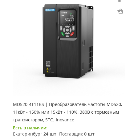
MD520-4T11BS | Преобразователь частоты MD520,
11кВт - 150% или 15кВт - 110%, 380В с тормозным
транзистором, STO, Inovance
Есть в наличии:
Екатеринбург
24 шт
Поставщик
0 шт