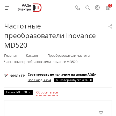
0
Частотные
преобразователи Inovance
MD520
—
—
—
Главная
Каталог
Преобразователи частоты
Частотные преобразователи Inovance MD520
Сортировать по наличию на складе АйДи
ФИЛЬТР
Все склады 494
в Екатеринбурге 494
Серия MD520
x
Сбросить все