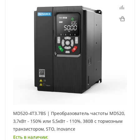
MD520-4T3.7BS | Преобразователь частоты MD520,
3,7кВт - 150% или 5,5кВт - 110%, 380В с тормозным
транзистором, STO, Inovance
Есть в наличии: