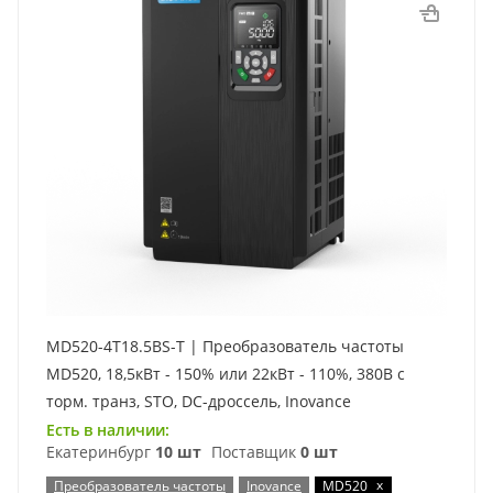
MD520-4T18.5BS-T | Преобразователь частоты
MD520, 18,5кВт - 150% или 22кВт - 110%, 380В с
торм. транз, STO, DC-дроссель, Inovance
Есть в наличии:
Екатеринбург
10 шт
Поставщик
0 шт
x
Преобразователь частоты
Inovance
MD520