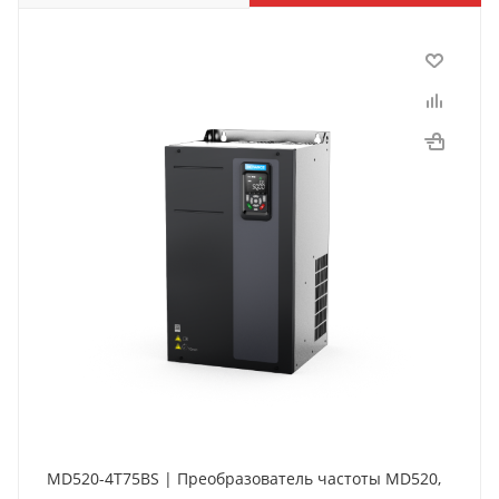
MD520-4T75BS | Преобразователь частоты MD520,