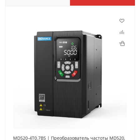
MD520-4T0.7BS | Преобразователь частоты MD520,