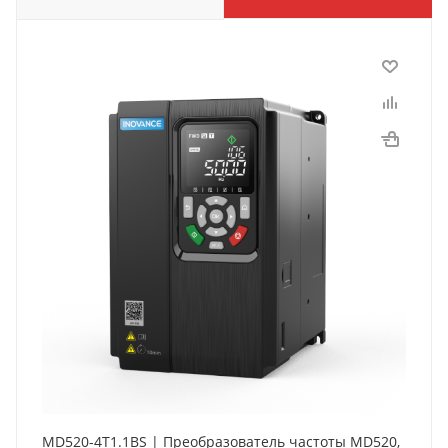
MD520-4T1.1BS | Преобразователь частоты MD520,