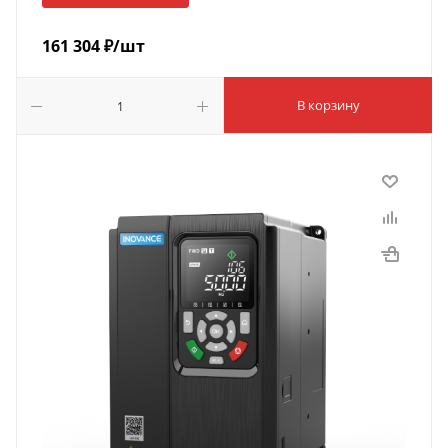
161 304
₽
/шт
В корзину