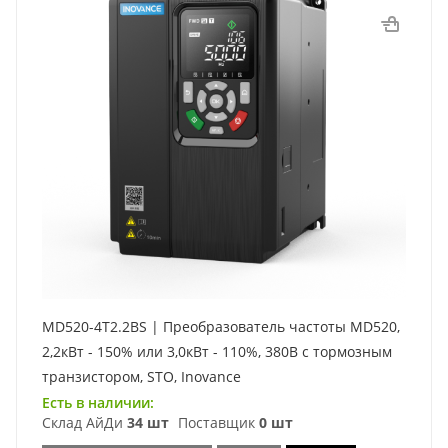
MD520-4T2.2BS | Преобразователь частоты MD520,
2,2кВт - 150% или 3,0кВт - 110%, 380В с тормозным
транзистором, STO, Inovance
Есть в наличии:
Склад АйДи
34 шт
Поставщик
0 шт