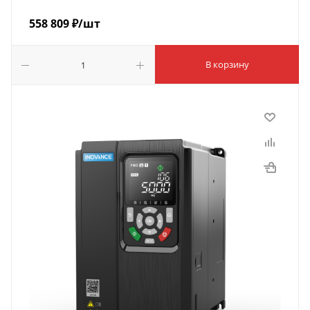
558 809
₽
/шт
В корзину