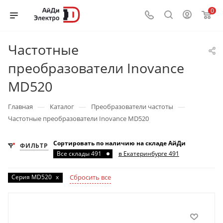
0
Частотные
преобразователи Inovance
MD520
—
—
—
Главная
Каталог
Преобразователи частоты
Частотные преобразователи Inovance MD520
Сортировать по наличию на складе АйДи
ФИЛЬТР
Все склады 491
в Екатеринбурге 491
Серия MD520
x
Сбросить все