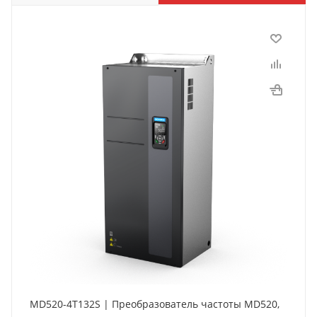
MD520-4T132S | Преобразователь частоты MD520,