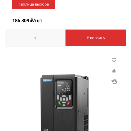
Таблица выбора
186 309
₽
/шт
В корзину