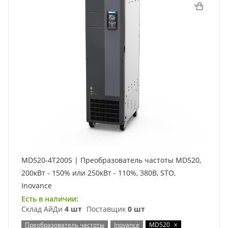
MD520-4T200S | Преобразователь частоты MD520,
200кВт - 150% или 250кВт - 110%, 380В, STO,
Inovance
Есть в наличии:
Склад АйДи
4 шт
Поставщик
0 шт
x
Преобразователь частоты
Inovance
MD520