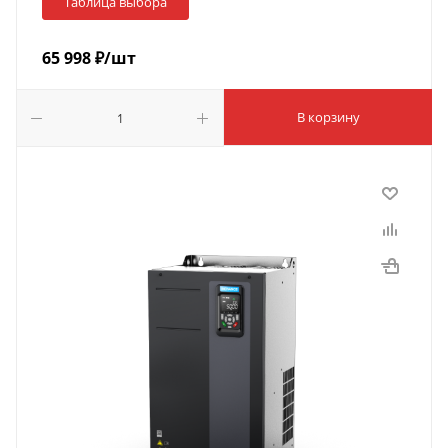
Таблица выбора
65 998
₽
/шт
В корзину