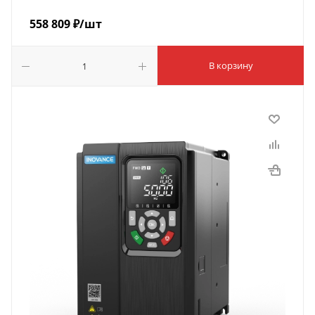
558 809
₽
/шт
В корзину