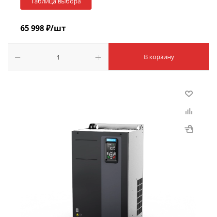
Таблица выбора
65 998
₽
/шт
В корзину