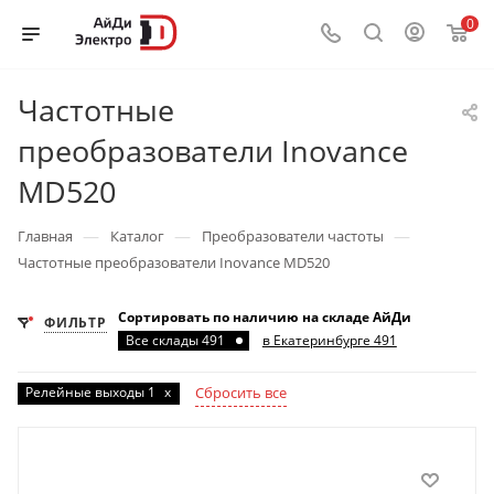
0
Частотные
преобразователи Inovance
MD520
—
—
—
Главная
Каталог
Преобразователи частоты
Частотные преобразователи Inovance MD520
Сортировать по наличию на складе АйДи
ФИЛЬТР
Все склады 491
в Екатеринбурге 491
Релейные выходы 1
x
Сбросить все