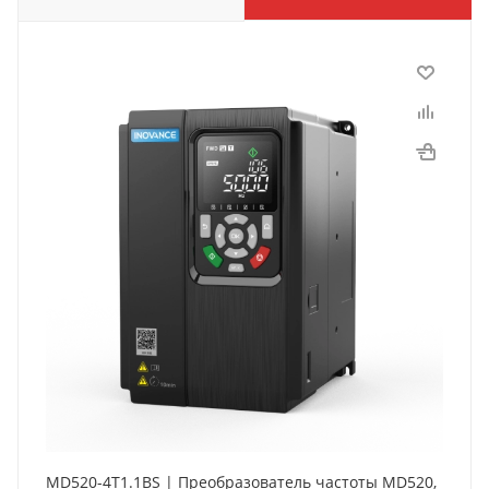
MD520-4T1.1BS | Преобразователь частоты MD520,