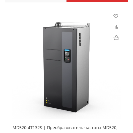
MD520-4T132S | Преобразователь частоты MD520,