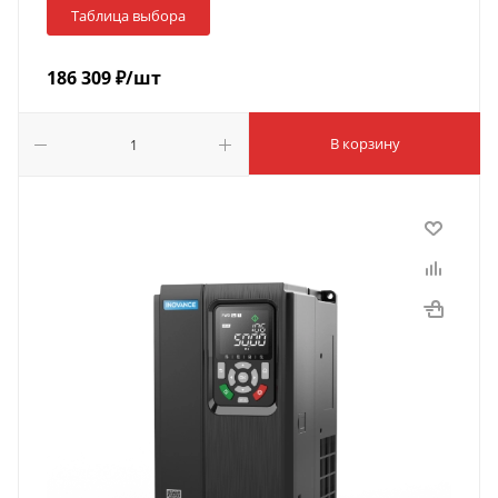
Таблица выбора
186 309
₽
/шт
В корзину