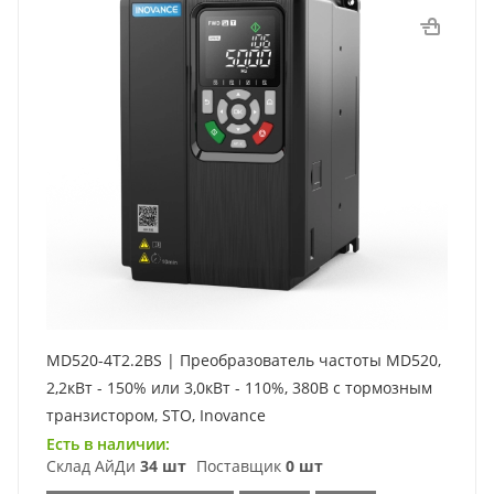
MD520-4T2.2BS | Преобразователь частоты MD520,
2,2кВт - 150% или 3,0кВт - 110%, 380В с тормозным
транзистором, STO, Inovance
Есть в наличии:
Склад АйДи
34 шт
Поставщик
0 шт