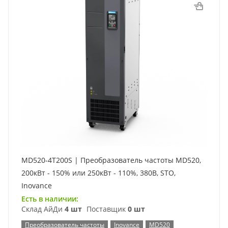
MD520-4T200S | Преобразователь частоты MD520,
200кВт - 150% или 250кВт - 110%, 380В, STO,
Inovance
Есть в наличии:
Склад АйДи
4 шт
Поставщик
0 шт
Преобразователь частоты
Inovance
MD520