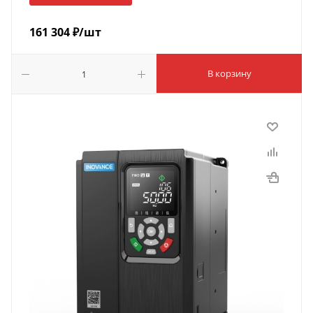
161 304
₽
/шт
В корзину