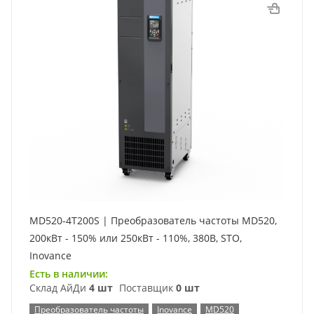
MD520-4T200S | Преобразователь частоты MD520,
200кВт - 150% или 250кВт - 110%, 380В, STO,
Inovance
Есть в наличии:
Склад АйДи
4 шт
Поставщик
0 шт
Преобразователь частоты
Inovance
MD520