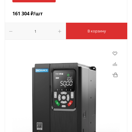
161 304
₽
/шт
В корзину