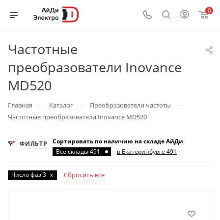
0
Частотные
преобразователи Inovance
MD520
—
—
—
Главная
Каталог
Преобразователи частоты
Частотные преобразователи Inovance MD520
Сортировать по наличию на складе АйДи
ФИЛЬТР
Все склады 491
в Екатеринбурге 491
Число фаз 3
x
Сбросить все