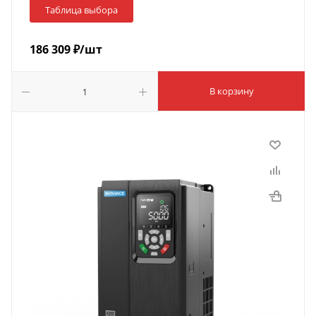
Таблица выбора
186 309
₽
/шт
В корзину