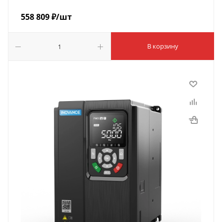
558 809
₽
/шт
В корзину