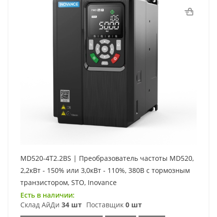
MD520-4T2.2BS | Преобразователь частоты MD520,
2,2кВт - 150% или 3,0кВт - 110%, 380В с тормозным
транзистором, STO, Inovance
Есть в наличии:
Склад АйДи
34 шт
Поставщик
0 шт