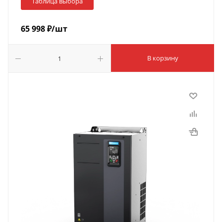
Таблица выбора
65 998
₽
/шт
В корзину