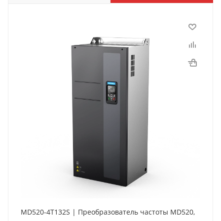
MD520-4T132S | Преобразователь частоты MD520,