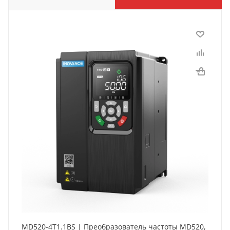
MD520-4T1.1BS | Преобразователь частоты MD520,