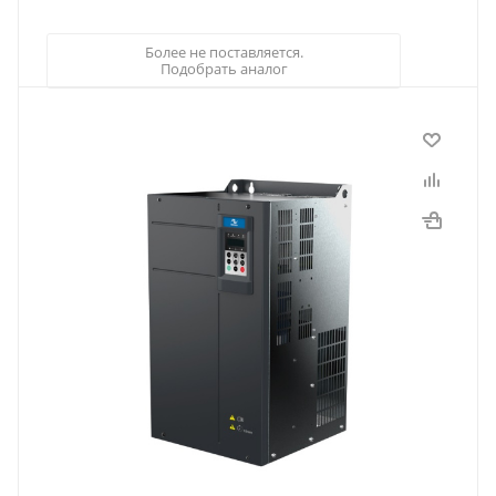
Более не поставляется.
Подобрать аналог