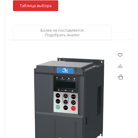
Таблица выбора
Более не поставляется.
Подобрать аналог