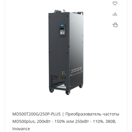
MD500T200G/250P-PLUS | Преобразователь частоты
MD500plus, 200кВт - 150% или 250кВт - 110%, 380В,
Inovance