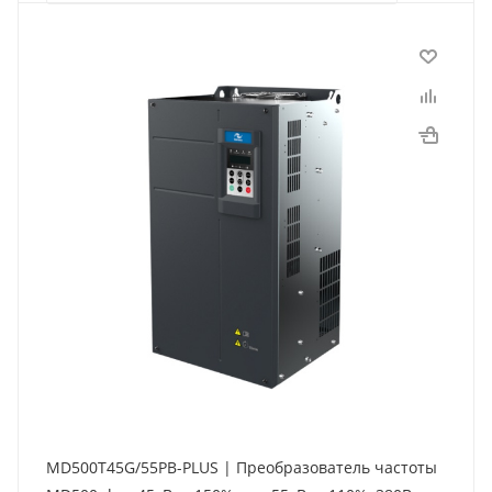
MD500T45G/55PB-PLUS | Преобразователь частоты