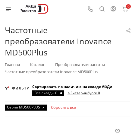
0
Частотные
преобразователи Inovance
MD500Plus
—
—
—
Главная
Каталог
Преобразователи частоты
Частотные преобразователи Inovance MD500Plus
Сортировать по наличию на складе АйДи
ФИЛЬТР
Все склады 0
в Екатеринбурге 0
Серия MD500PLUS
x
Сбросить все