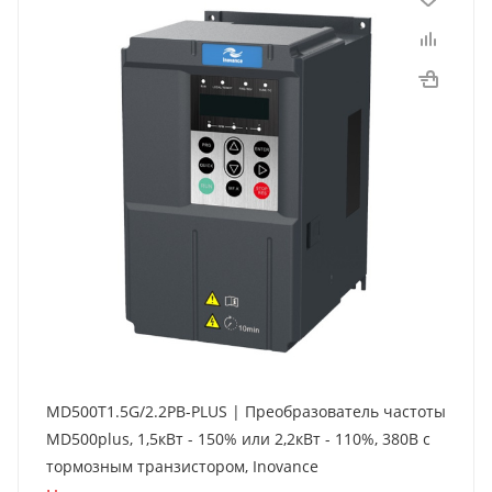
MD500T1.5G/2.2PB-PLUS | Преобразователь частоты
MD500plus, 1,5кВт - 150% или 2,2кВт - 110%, 380В с
тормозным транзистором, Inovance