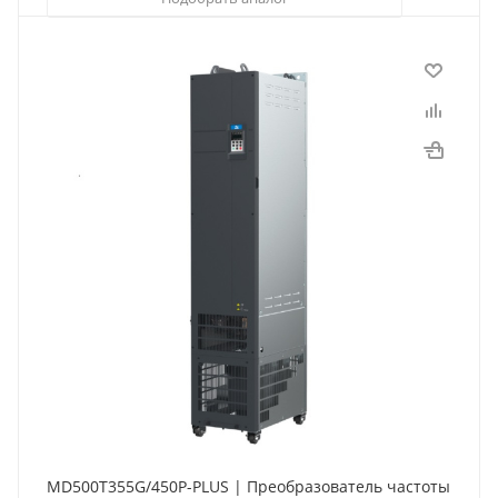
MD500T355G/450P-PLUS | Преобразователь частоты