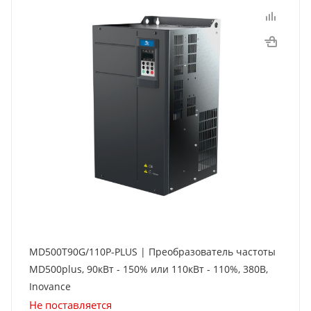
MD500T90G/110P-PLUS | Преобразователь частоты
MD500plus, 90кВт - 150% или 110кВт - 110%, 380В,
Inovance
Не поставляется