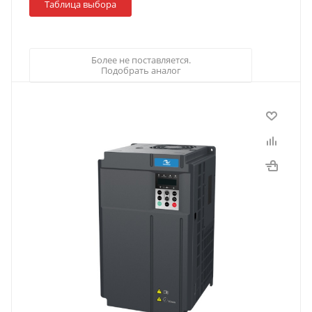
Таблица выбора
Более не поставляется.
Подобрать аналог