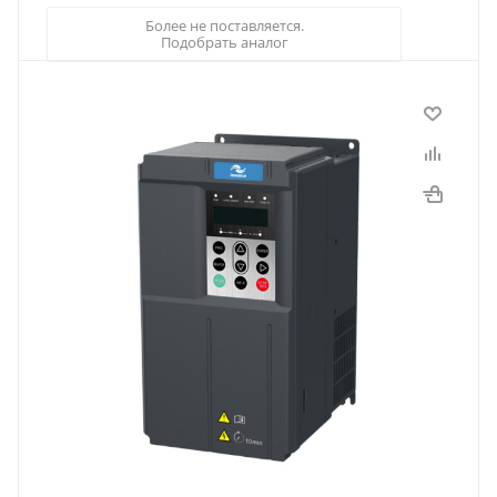
Более не поставляется.
Подобрать аналог