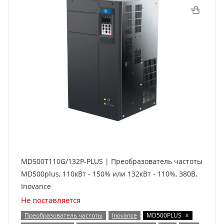
MD500T110G/132P-PLUS | Преобразователь частоты
MD500plus, 110кВт - 150% или 132кВт - 110%, 380В,
Inovance
Не поставляется
x
Преобразователь частоты
Inovance
MD500PLUS