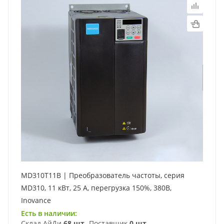
MD310T11B | Преобразователь частоты, серия
MD310, 11 кВт, 25 А, перегрузка 150%, 380B,
Inovance
Есть в наличии:
Склад АйДи
68 шт
Поставщик
0 шт