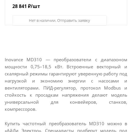
28 841
₽
/шт
Нет в наличии. Отправить заявку
Inovance MD310 — преобразователи с диапазоном
мощности 0,75–18,5 кВт. Встроенные векторный и
скалярный режимы гарантируют уверенную работу под
нагрузкой и экономию энергии с насосами и
вентиляторами. ПИД-регулятор, протокол Modbus и
стойкость к просадкам напряжения делают модель
универсальной для конвейеров, станков,
компрессоров.
Купить частотный преобразователь MD310 можно в
«АйДи Электро». Специалисты подберут модель под