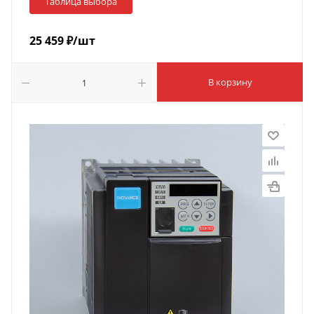
Таблица выбора
25 459
₽
/шт
В корзину