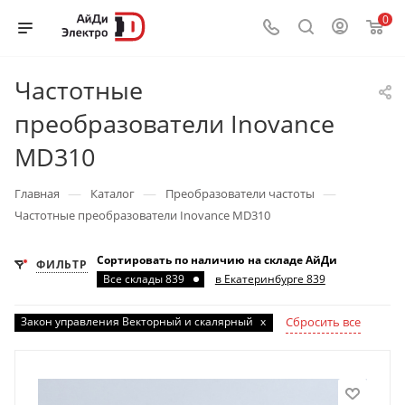
0
Частотные
преобразователи Inovance
MD310
—
—
—
Главная
Каталог
Преобразователи частоты
Частотные преобразователи Inovance MD310
Сортировать по наличию на складе АйДи
ФИЛЬТР
Все склады 839
в Екатеринбурге 839
Закон управления Векторный и скалярный
x
Сбросить все