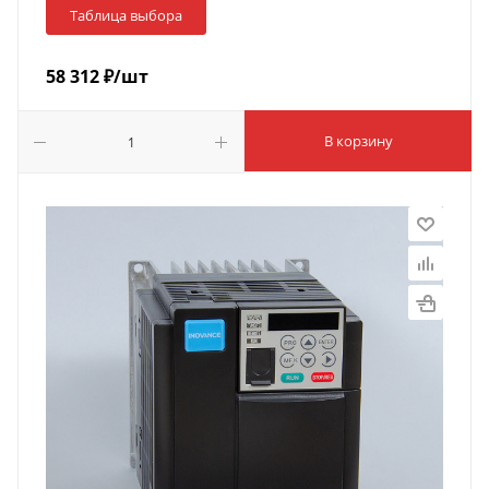
Таблица выбора
58 312
₽
/шт
В корзину