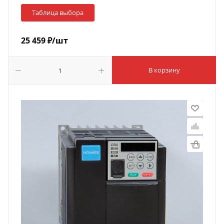
Таблица выбора
25 459
₽
/шт
В корзину