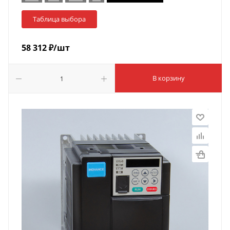
Таблица выбора
58 312
₽
/шт
В корзину