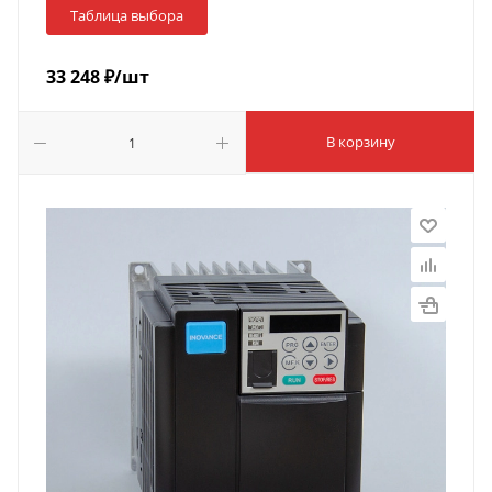
Таблица выбора
33 248
₽
/шт
В корзину