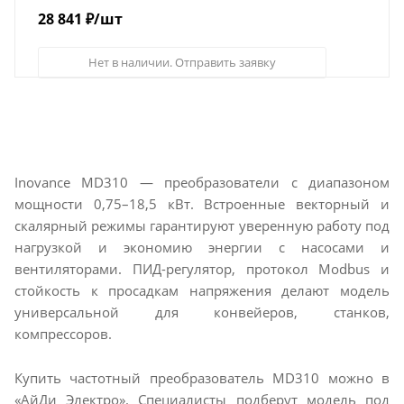
28 841
₽
/шт
Нет в наличии. Отправить заявку
Inovance MD310 — преобразователи с диапазоном
мощности 0,75–18,5 кВт. Встроенные векторный и
скалярный режимы гарантируют уверенную работу под
нагрузкой и экономию энергии с насосами и
вентиляторами. ПИД-регулятор, протокол Modbus и
стойкость к просадкам напряжения делают модель
универсальной для конвейеров, станков,
компрессоров.
Купить частотный преобразователь MD310 можно в
«АйДи Электро». Специалисты подберут модель под