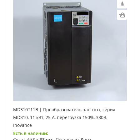
MD310T11B | Преобразователь частоты, серия
MD310, 11 кВт, 25 А, перегрузка 150%, 380B,
Inovance
Есть в наличии:
Склад АйДи
68 шт
Поставщик
0 шт