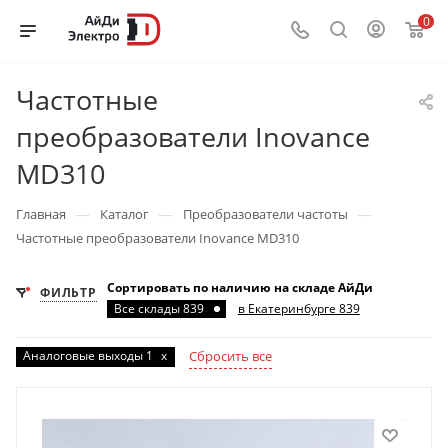
0
Частотные
преобразователи Inovance
MD310
—
—
—
Главная
Каталог
Преобразователи частоты
Частотные преобразователи Inovance MD310
Сортировать по наличию на складе АйДи
ФИЛЬТР
Все склады 839
в Екатеринбурге 839
Аналоговые выходы 1
x
Сбросить все