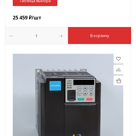
Таблица выбора
25 459
₽
/шт
В корзину