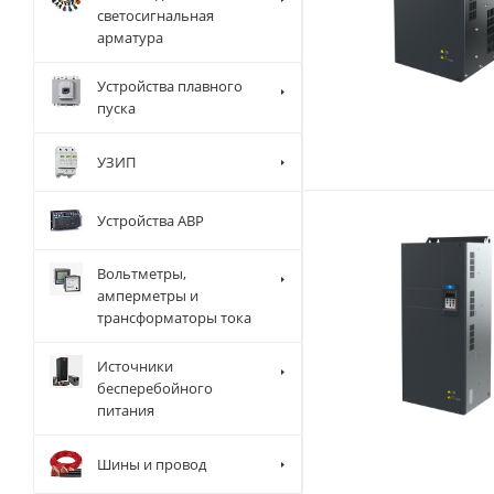
светосигнальная
арматура
Устройства плавного
пуска
УЗИП
Устройства АВР
Вольтметры,
амперметры и
трансформаторы тока
Источники
бесперебойного
питания
Шины и провод