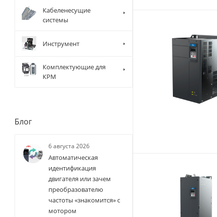
Кабеленесущие
системы
Инструмент
Комплектующие для
КРМ
Блог
6 августа 2026
Автоматическая
идентификация
двигателя или зачем
преобразователю
частоты «знакомится» с
мотором