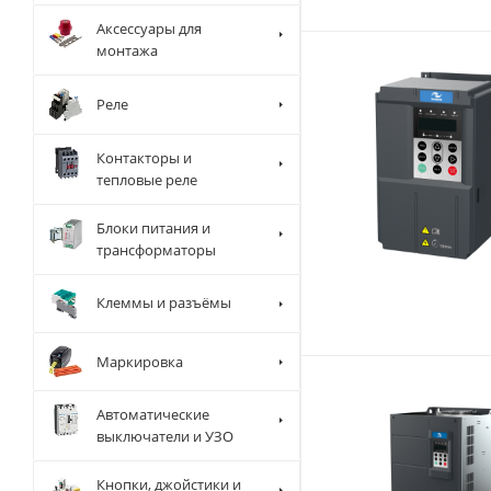
Аксессуары для
монтажа
Реле
Контакторы и
тепловые реле
Блоки питания и
трансформаторы
Клеммы и разъёмы
Маркировка
Автоматические
выключатели и УЗО
Кнопки, джойстики и