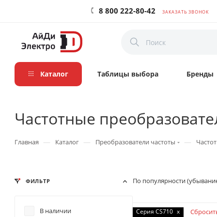
8 800 222-80-42
ЗАКАЗАТЬ ЗВОНОК
Каталог
Таблицы выбора
Бренды
Частотные преобразовател
—
—
—
Главная
Каталог
Преобразователи частоты
Частот
По популярности (убывани
ФИЛЬТР
В наличии
Серия CS710
x
Сбросит