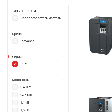
Тип устройства
Преобразователь частоты
Бренд
Inovance
Серия
CS710
Мощность
0,4 кВт
0,75 кВт
1,1 кВт
1,5 кВт