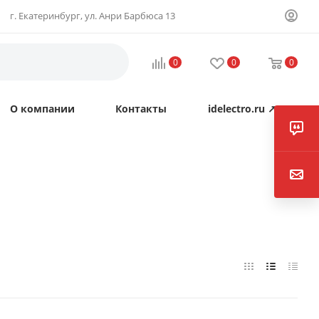
г. Екатеринбург, ул. Анри Барбюса 13
0
0
0
О компании
Контакты
idelectro.ru ↗