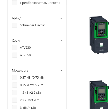
Преобразователь частоты
Бренд
Schneider Electric
Серия
ATV630
ATV650
Мощность
0,37 кВт/0,75 кВт
0,75 кВт/1,5 кВт
1,5 кВт/2,2 кВт
2,2 кВт/3 кВт
3 кВт/4 кВт