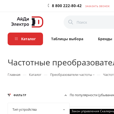
8 800 222-80-42
ЗАКАЗАТЬ ЗВОНОК
Каталог
Таблицы выбора
Бренды
Частотные преобразователи 
—
—
—
Главная
Каталог
Преобразователи частоты
Частот
По популярности (убывани
ФИЛЬТР
Тип устройства
Закон управления Скалярн