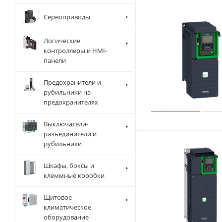
Сервоприводы
Логические
контроллеры и HMI-
панели
Предохранители и
рубильники на
предохранителях
Выключатели-
разъединители и
рубильники
Шкафы, боксы и
клеммные коробки
Щитовое
климатическое
оборудование