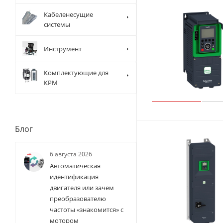
Кабеленесущие
системы
Инструмент
Комплектующие для
КРМ
Блог
6 августа 2026
Автоматическая
идентификация
двигателя или зачем
преобразователю
частоты «знакомится» с
мотором