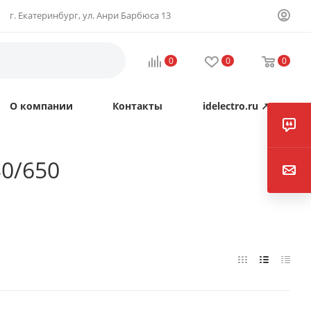
г. Екатеринбург, ул. Анри Барбюса 13
0
0
0
О компании
Контакты
idelectro.ru ↗
30/650