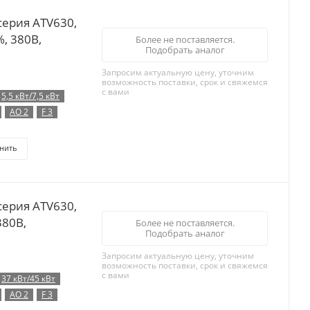
серия ATV630,
%, 380B,
Более не поставляется.
Подобрать аналог
Запросим актуальную цену, уточним
возможность поставки, срок и свяжемся
с вами
5,5 кВт/7,5 кВт
AO 2
F 3
нить
серия ATV630,
380B,
Более не поставляется.
Подобрать аналог
Запросим актуальную цену, уточним
возможность поставки, срок и свяжемся
с вами
37 кВт/45 кВт
AO 2
F 3