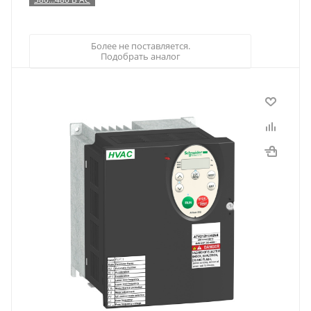
Более не поставляется.
Подобрать аналог