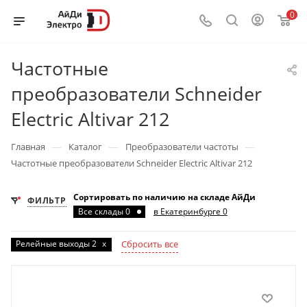
0
Частотные
преобразователи Schneider
Electric Altivar 212
—
—
—
Главная
Каталог
Преобразователи частоты
Частотные преобразователи Schneider Electric Altivar 212
Сортировать по наличию на складе АйДи
ФИЛЬТР
Все склады 0
в Екатеринбурге 0
Релейные выходы 2
x
Сбросить все