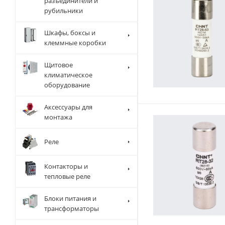
разъединители и
рубильники
Шкафы, боксы и
клеммные коробки
Щитовое
климатическое
оборудование
Аксессуары для
монтажа
Реле
Контакторы и
тепловые реле
Блоки питания и
трансформаторы