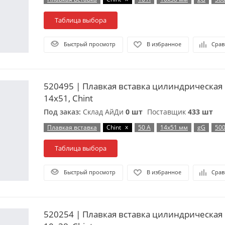
Таблица выбора
Быстрый просмотр
В избранное
Срав
520495 | Плавкая вставка цилиндрическая 
14х51, Chint
Под заказ:
Склад АйДи
0 шт
Поставщик
433 шт
x
Плавкая вставка
Chint
50 А
14х51 мм
gG
500
Таблица выбора
Быстрый просмотр
В избранное
Срав
520254 | Плавкая вставка цилиндрическая 