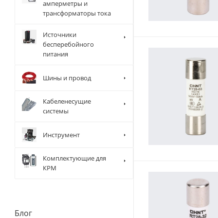
амперметры и
трансформаторы тока
Источники
бесперебойного
питания
Шины и провод
Кабеленесущие
системы
Инструмент
Комплектующие для
КРМ
Блог