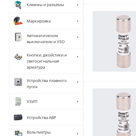
Клеммы и разъёмы
Маркировка
Автоматические
выключатели и УЗО
Кнопки, джойстики и
светосигнальная
арматура
Устройства плавного
пуска
УЗИП
Устройства АВР
Вольтметры,