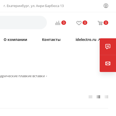
г. Екатеринбург, ул. Анри Барбюса 13
0
0
0
О компании
Контакты
idelectro.ru ↗
дрические плавкие вставки