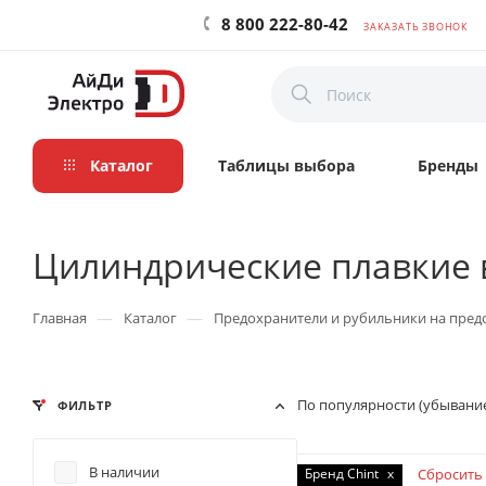
8 800 222-80-42
ЗАКАЗАТЬ ЗВОНОК
Каталог
Таблицы выбора
Бренды
Цилиндрические плавкие 
—
—
Главная
Каталог
Предохранители и рубильники на пред
По популярности (убывани
ФИЛЬТР
В наличии
Бренд Chint
x
Сбросить 