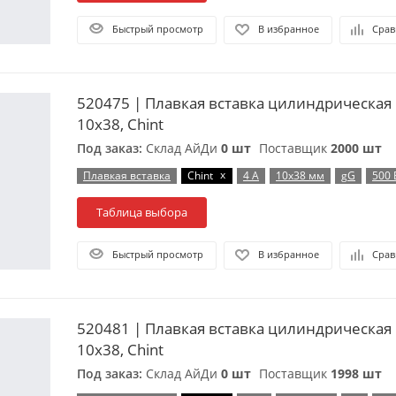
Быстрый просмотр
В избранное
Срав
520475 | Плавкая вставка цилиндрическая 
10х38, Chint
Под заказ:
Склад АйДи
0 шт
Поставщик
2000 шт
x
Плавкая вставка
Chint
4 А
10х38 мм
gG
500 
Таблица выбора
Быстрый просмотр
В избранное
Срав
520481 | Плавкая вставка цилиндрическая 
10х38, Chint
Под заказ:
Склад АйДи
0 шт
Поставщик
1998 шт