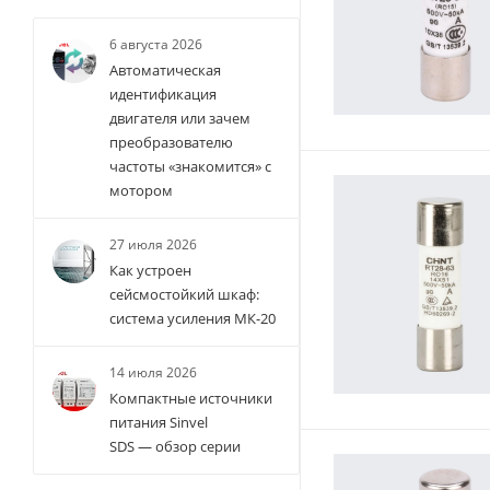
6 августа 2026
Автоматическая
идентификация
двигателя или зачем
преобразователю
частоты «знакомится» с
мотором
27 июля 2026
Как устроен
сейсмостойкий шкаф:
система усиления МК-20
14 июля 2026
Компактные источники
питания Sinvel
SDS — обзор серии