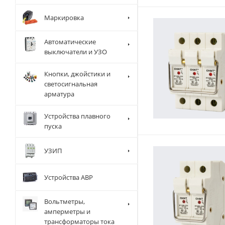
Маркировка
Автоматические
выключатели и УЗО
Кнопки, джойстики и
светосигнальная
арматура
Устройства плавного
пуска
УЗИП
Устройства АВР
Вольтметры,
амперметры и
трансформаторы тока