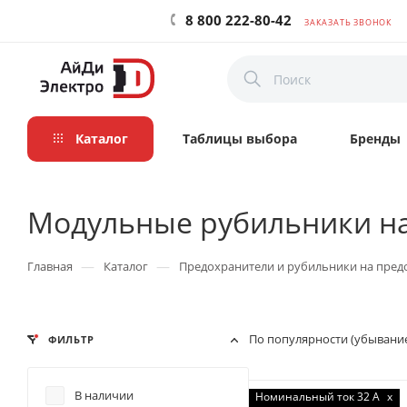
8 800 222-80-42
ЗАКАЗАТЬ ЗВОНОК
Каталог
Таблицы выбора
Бренды
Модульные рубильники н
—
—
Главная
Каталог
Предохранители и рубильники на пред
По популярности (убывани
ФИЛЬТР
В наличии
Номинальный ток 32 А
x