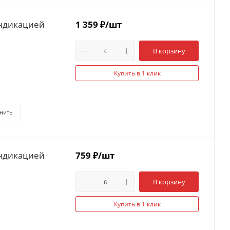
индикацией
1 359
₽
/шт
В корзину
Купить в 1 клик
нить
индикацией
759
₽
/шт
В корзину
Купить в 1 клик