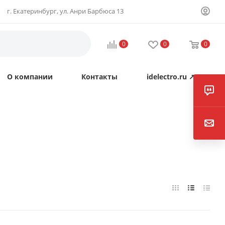
г. Екатеринбург, ул. Анри Барбюса 13
0
0
0
О компании
Контакты
idelectro.ru ↗