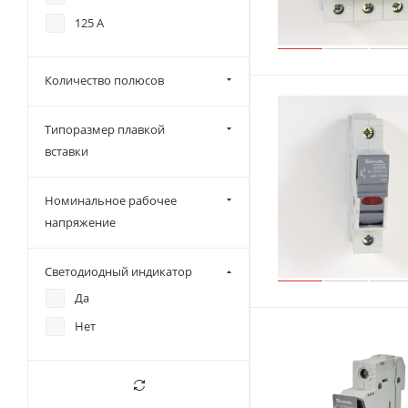
125 А
Количество полюсов
Типоразмер плавкой
вставки
Номинальное рабочее
напряжение
Светодиодный индикатор
Да
Нет