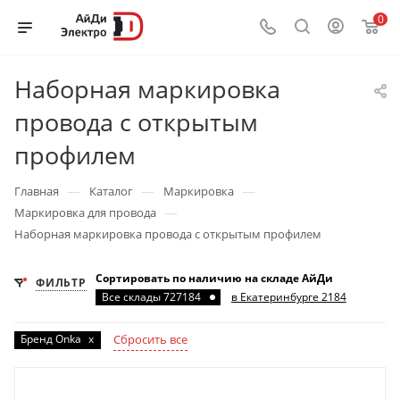
0
Наборная маркировка
провода с открытым
профилем
—
—
—
Главная
Каталог
Маркировка
—
Маркировка для провода
Наборная маркировка провода с открытым профилем
Сортировать по наличию на складе АйДи
ФИЛЬТР
Все склады 727184
в Екатеринбурге 2184
Бренд Onka
x
Сбросить все