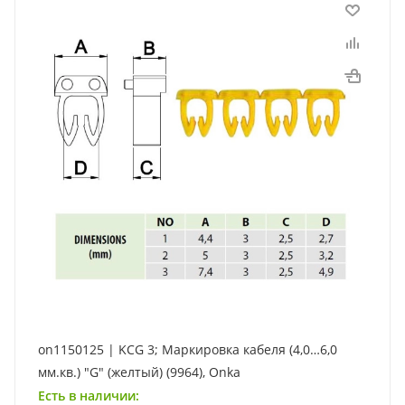
on1150125 | KCG 3; Маркировка кабеля (4,0…6,0
мм.кв.) "G" (желтый) (9964), Onka
Есть в наличии: