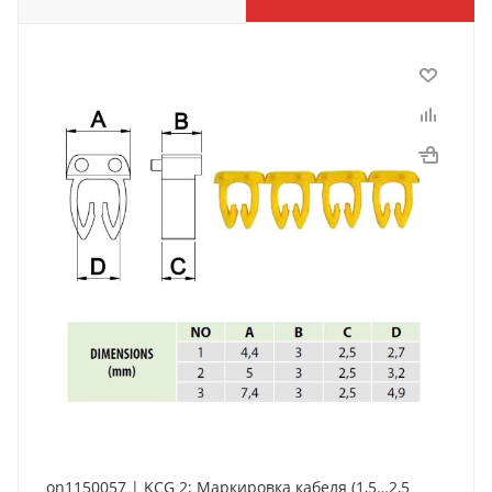
on1150057 | KCG 2; Маркировка кабеля (1,5…2,5