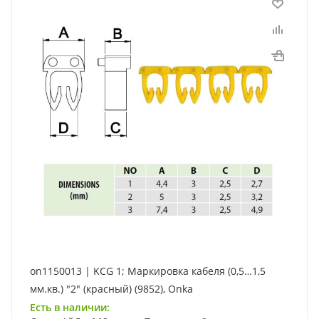
on1150013 | KCG 1; Маркировка кабеля (0,5…1,5
мм.кв.) "2" (красный) (9852), Onka
Есть в наличии: