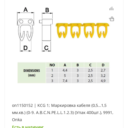
on1150152 | KCG 1; Маркировка кабеля (0,5…1,5
мм.кв.) (0-9. A.B.C.N.PE.L.L.1.2.3) (Упак 400шт.), 9991,
Onka
Есть в наличии: