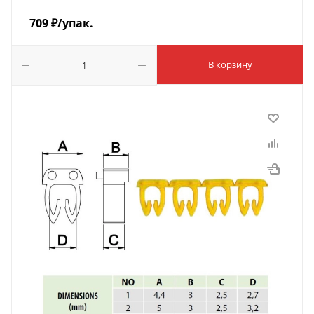
709
₽
/упак.
В корзину