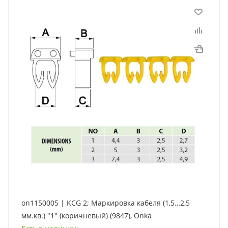
on1150005 | KCG 2; Маркировка кабеля (1,5…2,5
мм.кв.) "1" (коричневый) (9847), Onka