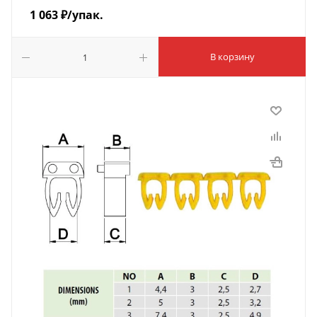
1 063
₽
/упак.
В корзину