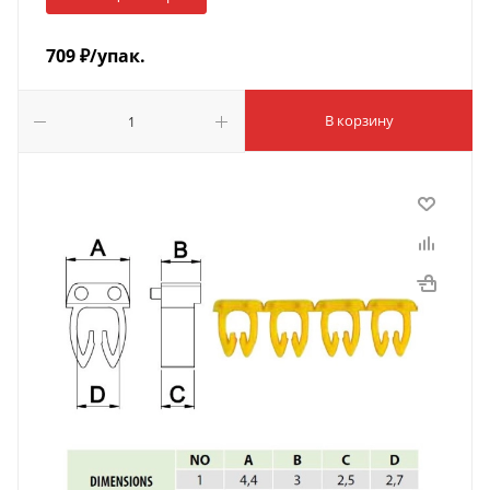
709
₽
/упак.
В корзину