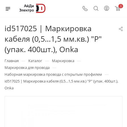
0
id517025 | Маркировка
кабеля (0,5…1,5 мм.кв.) "P"
(упак. 400шт.), Onka
—
—
—
Главная
Каталог
Маркировка
—
Маркировка для провода
—
Наборная маркировка провода с открытым профилем
id517025 | Маркировка кабеля (0,5…1,5 мм.кв.) "P" (упак. 400шт.),
Onka