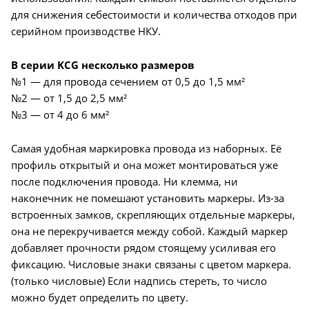
для снижения себестоимости и количества отходов при
серийном производстве НКУ.
В серии KCG несколько размеров
№1 — для провода сечением от 0,5 до 1,5 мм²
№2 — от 1,5 до 2,5 мм²
№3 — от 4 до 6 мм²
Самая удобная маркировка провода из наборных. Её
профиль открытый и она может монтироваться уже
после подключения провода. Ни клемма, ни
наконечник не помешают установить маркеры. Из-за
встроенных замков, скрепляющих отдельные маркеры,
она не перекручивается между собой. Каждый маркер
добавляет прочности рядом стоящему усиливая его
фиксацию. Числовые знаки связаны с цветом маркера.
(только числовые) Если надпись стереть, то число
можно будет определить по цвету.