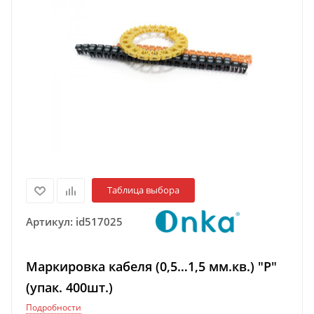
Таблица выбора
Артикул:
id517025
Маркировка кабеля (0,5…1,5 мм.кв.) "P"
(упак. 400шт.)
Подробности