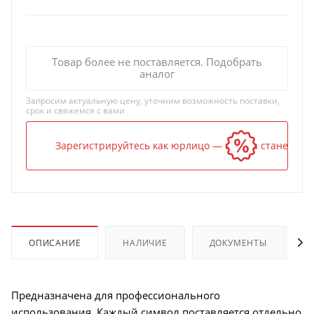
Товар более не поставляется. Подобрать
аналог
Запросим актуальную цену, уточним возможность поставки,
срок и свяжемся с вами
Зарегистрируйтесь как юрлицо — и цена станет ниж
ОПИСАНИЕ
НАЛИЧИЕ
ДОКУМЕНТЫ
Предназначена для профессионального
использования. Каждый символ поставляется отдельно