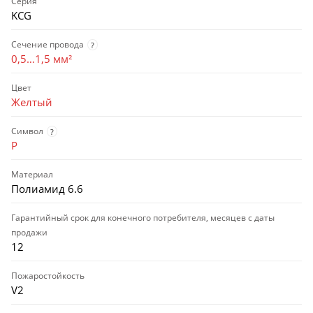
Серия
KCG
Сечение провода
?
0,5…1,5 мм²
Цвет
Желтый
Символ
?
P
Материал
Полиамид 6.6
Гарантийный срок для конечного потребителя, месяцев с даты
продажи
12
Пожаростойкость
V2