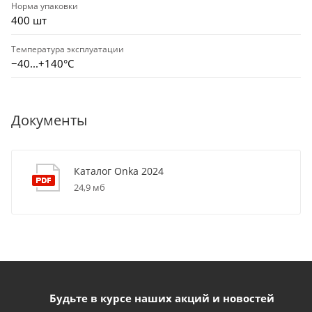
Норма упаковки
400 шт
Температура эксплуатации
−40...+140°C
Документы
Каталог Onka 2024
24,9 мб
Будьте в курсе наших акций и новостей