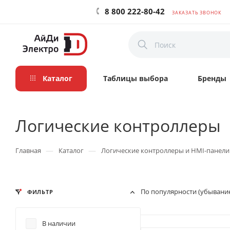
8 800 222-80-42
ЗАКАЗАТЬ ЗВОНОК
Каталог
Таблицы выбора
Бренды
Логические контроллеры
—
—
Главная
Каталог
Логические контроллеры и HMI-панели
По популярности (убывани
ФИЛЬТР
В наличии