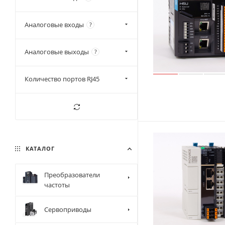
Modbus-RTU
Аналоговые входы
?
Аналоговые выходы
?
Количество портов RJ45
КАТАЛОГ
Преобразователи
частоты
Сервоприводы