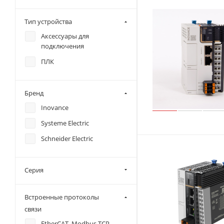
Тип устройства
Аксессуары для
подключения
ПЛК
Бренд
Inovance
Systeme Electric
Schneider Electric
Серия
Встроенные протоколы
связи
EtherCAT, Modbus TCP,