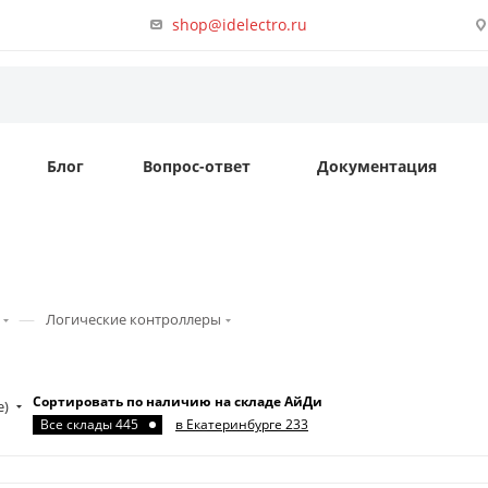
shop@idelectro.ru
Блог
Вопрос-ответ
Документация
—
Логические контроллеры
Сортировать по наличию на складе АйДи
е)
Все склады 445
в Екатеринбурге 233