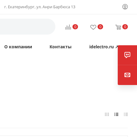
г. Екатеринбург, ул. Анри Барбюса 13
0
0
0
О компании
Контакты
idelectro.ru ↗