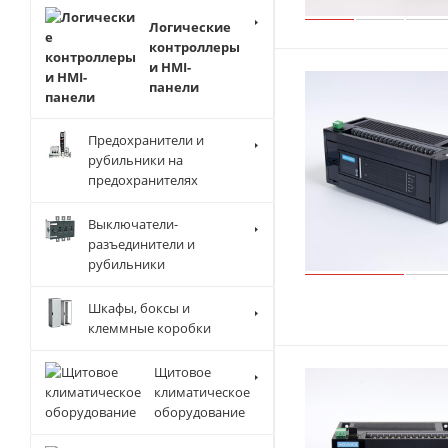
Логические
контроллеры
и HMI-
панели
Предохранители и
рубильники на
предохранителях
Выключатели-
разъединители и
рубильники
Шкафы, боксы и
клеммные коробки
Щитовое
климатическое
оборудование