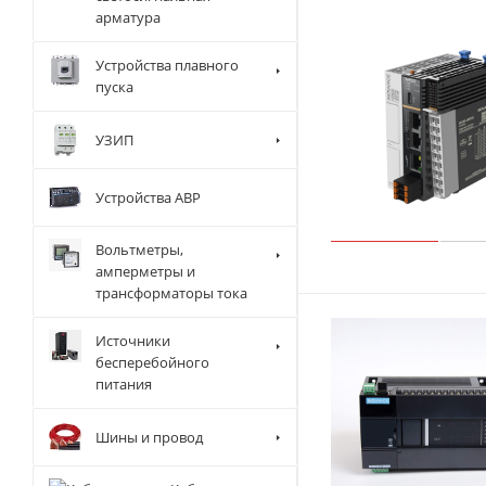
арматура
Устройства плавного
пуска
УЗИП
Устройства АВР
Вольтметры,
амперметры и
трансформаторы тока
Источники
бесперебойного
питания
Шины и провод