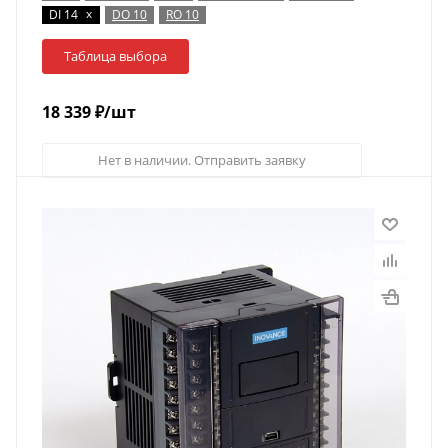
x
DI 14
DO 10
RO 10
Таблица выбора
18 339
₽
/шт
Нет в наличии. Отправить заявку