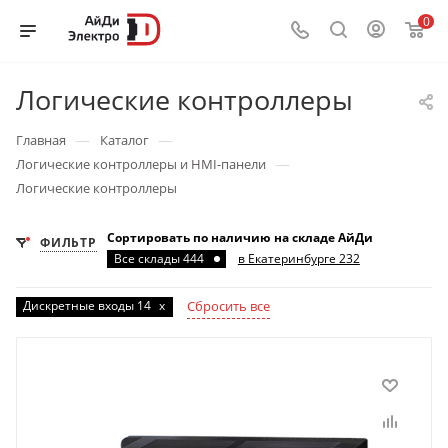
0
Логические контроллеры
—
—
Главная
Каталог
—
Логические контроллеры и HMI-панели
Логические контроллеры
Сортировать по наличию на складе АйДи
ФИЛЬТР
Все склады 444
в Екатеринбурге 232
Дискретные входы 14
x
Сбросить все