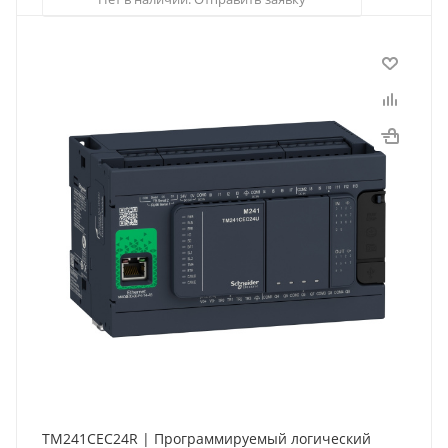
TM241CEC24R | Программируемый логический